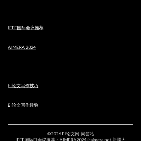
IEEE国际会议推荐
AIMERA 2024
EI论文写作技巧
EI论文写作经验
©2026 EI论文网-问答站
IEEE国际EI会议推荐：AIMERA2024 icaimera.net 新疆大