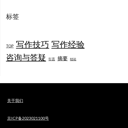
标签
写作技巧
写作经验
TOP
咨询与答疑
摘要
引言
结论
关于我们
京ICP备2023021100号