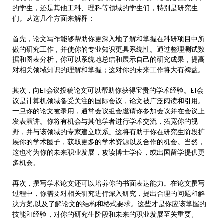
的学生，还是其他工科、理科等领域的学生们，特别是研究生
们。从这几个方面来解释：
首先，论文写作能够帮助你更深入地了解和掌握在科研项目中所
做的研究工作，并使你的专业知识更具系统性。通过整理测试数
据和图表分析，你可以系统地总结和展示自己的研究成果，提高
对相关领域知识的理解和掌握；这对你的未来工作将大有裨益。
其次，向EI会议投稿论文可以帮助你获得宝贵的学术经验。EI会
议是计算机领域备受关注的国际会议，论文被广泛阅读和引用。
一旦你的论文被录用，通常会议组会邀请你参加会议并在会议上
发表演讲。你将有机会与其他学者进行学术交流，拓宽你的视
野，并与该领域的专家建立联系。这将有助于你在研究生阶段扩
展你的学术圈子，获取更多的学术资源以及合作的机会。当然，
这也将为你的未来职业发展，攻读博士学位，或出国留学提供更
多机会。
再次，撰写学术论文还可以培养你的书面表达能力。在论文撰写
过程中，你需要对相关研究进行深入研究，提出合理的问题和解
决方案,以及了解论文的结构和格式要求。这些才是你应该掌握的
技能和经验，对你的研究生阶段和未来的职业发展至关重要。