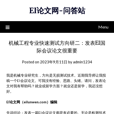
Skip
EI论文网-问答站
to
content
Menu
机械工程专业快速测试方向研二：发表EI国
际会议论文很重要
Posted on
2023年9月11日
by
admin1234
我是机械专业研究生，方向是无损测试技术。近期我导师让我投
稿一个EI会议论文。可我没有经验、思路、头绪。请问，发表论
文对我有帮助吗？就业或留学方面？就业还是留学，我还没想
好。
EI论文网（eilunwen.com）编辑
先说结论：发表一篇EI会议论文都是有必要的。无论是检测技术