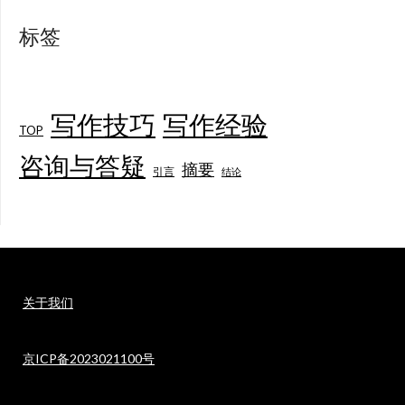
标签
写作技巧
写作经验
TOP
咨询与答疑
摘要
引言
结论
关于我们
京ICP备2023021100号