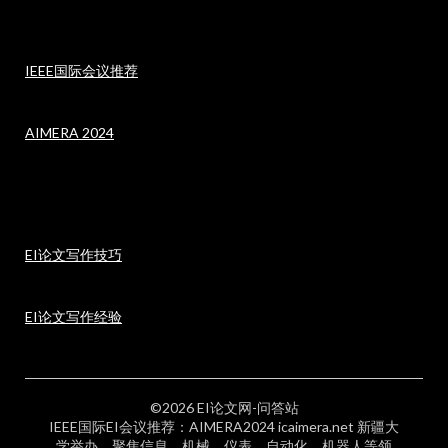
IEEE国际会议推荐
AIMERA 2024
EI论文写作技巧
EI论文写作经验
©2026 EI论文网-问答站
IEEE国际EI会议推荐：AIMERA2024 icaimera.net 新疆大
学举办，聚焦信息、机械、仪表、自动化、机器人等领