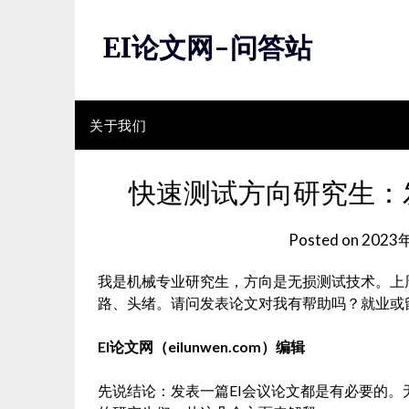
Skip
to
EI论文网-问答站
content
关于我们
快速测试方向研究生：
Posted on
2023
我是机械专业研究生，方向是无损测试技术。上
路、头绪。请问发表论文对我有帮助吗？就业或
EI论文网（eilunwen.com）编辑
先说结论：发表一篇EI会议论文都是有必要的