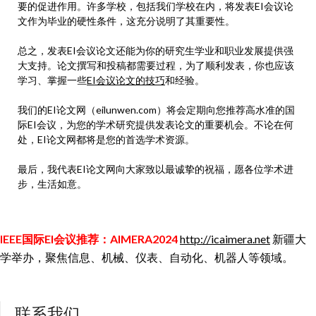
要的促进作用。许多学校，包括我们学校在内，将发表EI会议论
文作为毕业的硬性条件，这充分说明了其重要性。
总之，发表EI会议论文还能为你的研究生学业和职业发展提供强
大支持。论文撰写和投稿都需要过程，为了顺利发表，你也应该
学习、掌握一些
EI会议论文的技巧
和经验。
我们的EI论文网（eilunwen.com）将会定期向您推荐高水准的国
际EI会议，为您的学术研究提供发表论文的重要机会。不论在何
处，EI论文网都将是您的首选学术资源。
最后，我代表EI论文网向大家致以最诚挚的祝福，愿各位学术进
步，生活如意。
IEEE国际EI会议推荐：AIMERA2024
http://icaimera.net
新疆大
学举办，聚焦信息、机械、仪表、自动化、机器人等领域。
联系我们