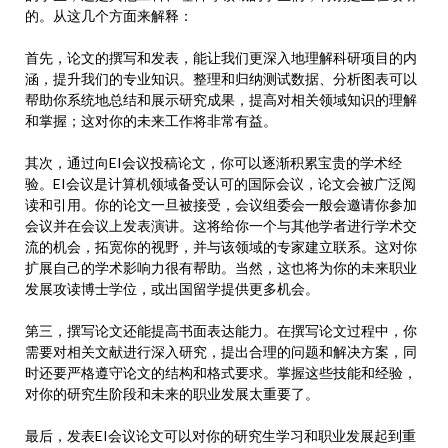
的。从这几个方面来解释：
首先，论文的撰写和发表，能让我们更深入地理解科研项目的内
涵，提升我们的专业知识。整理和归纳测试数据、分析图表可以
帮助你系统地总结和展示研究成果，提高对相关领域知识的理解
和掌握；这对你的未来工作将非常有益。
其次，通过向EI会议投稿论文，你可以逐渐积累宝贵的学术经
验。EI会议是计算机领域备受认可的国际会议，论文会被广泛阅
读和引用。你的论文一旦被接受，会议组委会一般会邀请你参加
会议并在会议上发表演讲。这将给你一个与其他学者进行学术交
流的机会，拓宽你的视野，并与该领域的专家建立联系。这对你
扩展自己的学术影响力很有帮助。当然，这也将为你的未来职业
发展攻读博士学位，或出国留学提供更多机会。
第三，撰写论文还能提高书面表达能力。在撰写论文过程中，你
需要对相关文献进行深入研究，提出合理的问题和解决方案，同
时还要严格遵守论文的结构和格式要求。掌握这些技能和经验，
对你的研究生阶段和未来的职业发展太重要了。
最后，发表EI会议论文可以对你的研究生学习和职业发展起到重