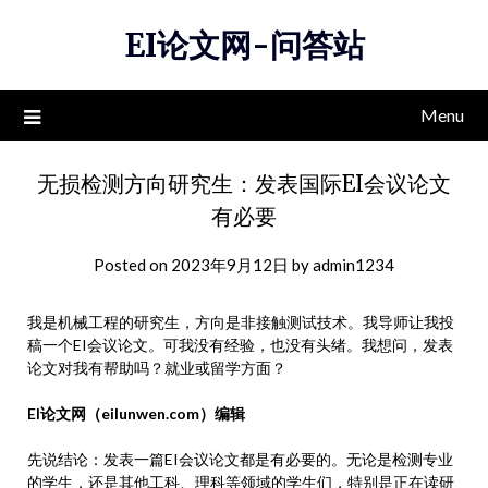
Skip
EI论文网-问答站
to
content
Menu
无损检测方向研究生：发表国际EI会议论文
有必要
Posted on
2023年9月12日
by
admin1234
我是机械工程的研究生，方向是非接触测试技术。我导师让我投
稿一个EI会议论文。可我没有经验，也没有头绪。我想问，发表
论文对我有帮助吗？就业或留学方面？
EI论文网（eilunwen.com）编辑
先说结论：发表一篇EI会议论文都是有必要的。无论是检测专业
的学生，还是其他工科、理科等领域的学生们，特别是正在读研