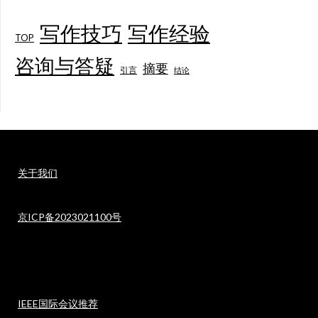
写作技巧
写作经验
TOP
咨询与答疑
摘要
引言
结论
关于我们
京ICP备2023021100号
IEEE国际会议推荐