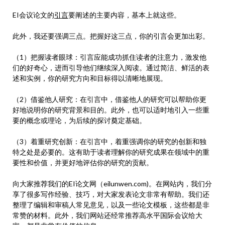
EI会议论文的
引言
要阐述的主要内容，基本上就这些。
此外，我还要强调三点。把握好这三点，你的引言会更加出彩。
（1）把握读者眼球：引言应能成功抓住读者的注意力，激发他
们的好奇心，进而引导他们继续深入阅读。通过简洁、鲜活的表
述和实例，你的研究方向和目标得以清晰地展现。
（2）借鉴他人研究：在引言中，借鉴他人的研究可以帮助你更
好地说明你的研究背景和目的。此外，也可以适时地引入一些重
要的概念或理论，为后续的探讨奠定基础。
（3）着重研究创新：在引言中，着重强调你的研究的创新和独
特之处是必要的。这有助于读者理解你的研究成果在领域中的重
要性和价值，并更好地评估你的研究的贡献。
向大家推荐我们的EI论文网（eilunwen.com)。在网站内，我们分
享了很多写作经验、技巧，对大家发表论文非常有帮助。我们还
整理了编辑和审稿人常见意见，以及一些论文模板，这些都是非
常赞的材料。此外，我们网站还经常推荐高水平国际会议给大