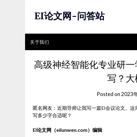
Skip
to
EI论文网-问答站
content
关于我们
高级神经智能化专业研一
写？大
Posted on
2023
匿名网友：近期导师让我写一篇EI会议论文。
写多少字合适呢？
EI论文网（eilunwen.com）编辑