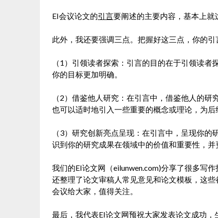
EI会议论文的
引言
要阐述的主要内容，基本上就
此外，我还要强调三点。把握好这三点，你的引
（1）引领读者探索：引言的目的在于引领读者
你的目标更加明确。
（2）借鉴他人研究：在引言中，借鉴他人的研
也可以适时地引入一些重要的概念或理论，为后
（3）研究创新亮点呈现：在引言中，呈现你的
识到你的研究成果在领域中的价值和重要性，并
我们的EI论文网（eilunwen.com)分享了
还整理了论文审稿人常见意见和论文模板，这些
会议给大家，值得关注。
最后，我代表EI论文网预祝大家发表论文成功，