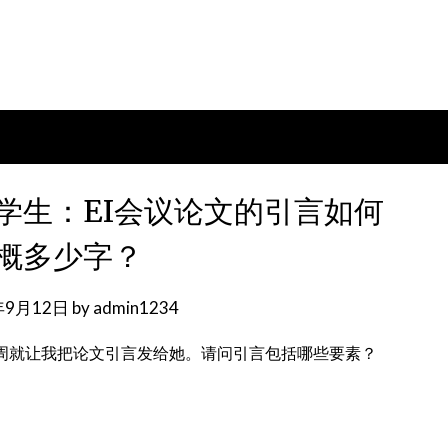
学生：EI会议论文的引言如何
概多少字？
年9月12日
by
admin1234
这周就让我把论文引言发给她。请问引言包括哪些要素？