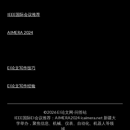
IEEE国际会议推荐
AIMERA 2024
EI论文写作技巧
EI论文写作经验
©2026 EI论文网-问答站
IEEE国际EI会议推荐：AIMERA2024 icaimera.net 新疆大
学举办，聚焦信息、机械、仪表、自动化、机器人等领
域。