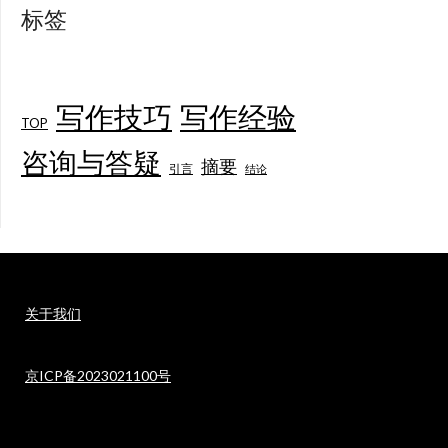
标签
写作技巧
写作经验
TOP
咨询与答疑
摘要
引言
结论
关于我们
京ICP备2023021100号