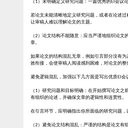
（1）未明确定义研究问题：一篇优秀的EI会议
若论文未能清晰地定义研究问题，或者在论述过
让审稿人难以理解论文的主题。
（2）论文结构不能随意：应当严谨地组织论文
章。
如果论文的结构混乱无章，例如引言部分没有为
效衔接，会使审稿人阅读感到困难，对论文的整
避免逻辑混乱，加强以下几方面是写出优质EI会
（1）研究问题和目标明确：在开始撰写论文之
有组织的论述，并确保文章的逻辑性和连贯性。
在引言环节，应明确指出你所面临的研究问题，
（2）避免论文结构混乱：严谨的结构是论文有