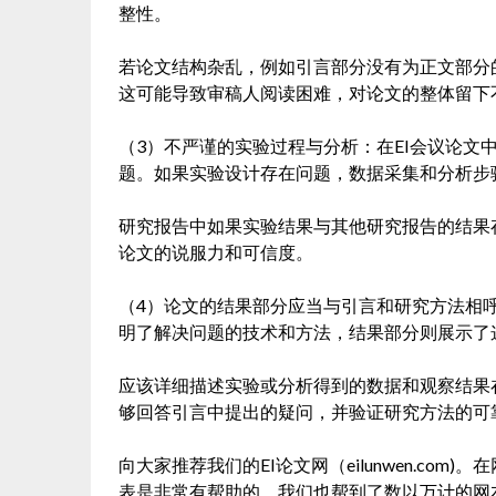
整性。
若论文结构杂乱，例如引言部分没有为正文部分
这可能导致审稿人阅读困难，对论文的整体留下
（3）不严谨的实验过程与分析：在EI会议论文
题。如果实验设计存在问题，数据采集和分析步
研究报告中如果实验结果与其他研究报告的结果
论文的说服力和可信度。
（4）论文的结果部分应当与引言和研究方法相
明了解决问题的技术和方法，结果部分则展示了
应该详细描述实验或分析得到的数据和观察结果
够回答引言中提出的疑问，并验证研究方法的可
向大家推荐我们的EI论文网（eilunwen.co
表是非常有帮助的。我们也帮到了数以万计的网