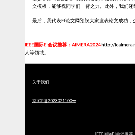
文模板，能够祝同学们一臂之力。此外，我们还
最后，我代表EI论文网预祝大家发表论文成功，
IEEE国际EI会议推荐：AIMERA2024
http://icaimera.
人等领域。
关于我们
京ICP备2023021100号
IEEE国际EI会议推荐