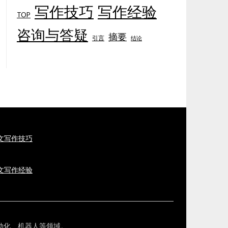
写作技巧
写作经验
TOP
咨询与答疑
摘要
引言
结论
论文写作技巧
论文写作经验
表、自动化、机器人等领域。