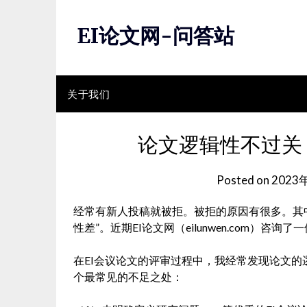
Skip
to
EI论文网-问答站
content
关于我们
论文逻辑性不过关
Posted on
2023
经常有新人投稿就被拒。被拒的原因有很多。其中
性差”。近期EI论文网（eilunwen.com）
在EI会议论文的评审过程中，我经常发现论文
个最常见的不足之处：