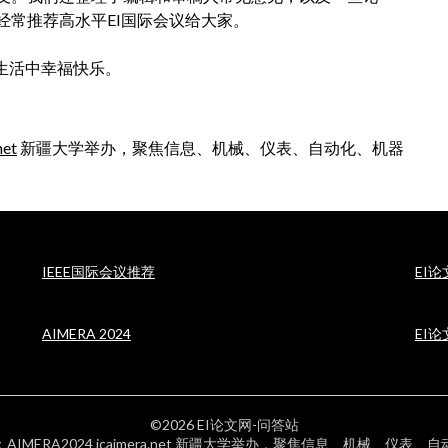
经常推荐高水平EI国际会议给大家。
生活中幸福快乐。
net
新疆大学举办，聚焦信息、机械、仪表、自动化、机器
IEEE国际会议推荐
EI
AIMERA 2024
EI
©2026 EI论文网-问答站
：AIMERA2024 icaimera.net 新疆大学举办，聚焦信息、机械、仪