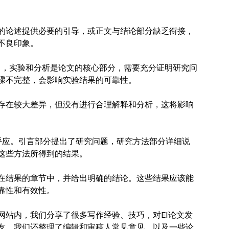
的论述提供必要的引导，或正文与结论部分缺乏衔接，
不良印象。
中，实验和分析是论文的核心部分，需要充分证明研究问
骤不完整，会影响实验结果的可靠性。
存在较大差异，但没有进行合理解释和分析，这将影响
呼应。引言部分提出了研究问题，研究方法部分详细说
这些方法所得到的结果。
在结果的章节中，并给出明确的结论。这些结果应该能
靠性和有效性。
m)。在网站内，我们分享了很多写作经验、技巧，对EI论文发
友。我们还整理了编辑和审稿人常见意见，以及一些论