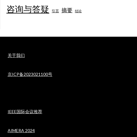
咨询与答疑
摘要
引言
结论
关于我们
京ICP备2023021100号
IEEE国际会议推荐
AIMERA 2024