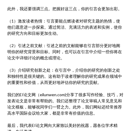
此外，我还要强调三点。把握好这三点，你的引言会更加出彩。
（1）激发读者热情：引言要能点燃读者对研究主题的热情，使
他们愿意进一步探索。通过简洁、充满活力的表述和实例，使你
的研究方向和目标更加生动。
（2）引述之前文献：引述之前的文献能够在引言部分更好地阐
明你的研究背景和目标。同时，也可以在引言中介绍一些你将在
论文中详细讨论的概念或理论。
（3）介绍研究创新之处：在引言中，介绍你的研究的创新之处
和独特性是很关键的。这有助于读者理解你的研究成果在领域中
的重要性和价值，从而更好地评估你的研究的贡献。
我们的EI论文网（eilunwen.com)分享了很多写作经验、技巧，对
发表论文是非常有帮助的。我们还整理了论文审稿人常见意见和
论文模板，能够祝同学们一臂之力。此外，我们网站还经常推荐
高水平国际会议给大家，都是非常有价值的信息。
最后，我代表EI论文网向大家致以美好的祝愿，愿各位学术精