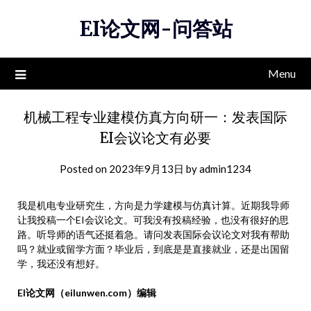
Skip
EI论文网-问答站
to
content
Menu
机械工程专业建模仿真方向研一：发表国际
EI会议论文有必要
Posted on
2023年9月13日
by
admin1234
我是机电专业研究生，方向是力学建模与仿真计算。近期我导师
让我投稿一个EI会议论文。可我没有投稿经验，也没有很好的思
路。听导师的语气还挺着急。请问发表国际会议论文对我有帮助
吗？就业或留学方面？毕业后，到底是是直接就业，还是出国留
学，我还没有想好。
EI论文网（eilunwen.com）编辑