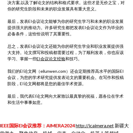
决方案,以及了解论文的结构和格式要求。这些才是无价之宝，对
你的研究生阶段和未来的职业发展具有重大意义。
最后，发表EI会议论文能够为你的研究生学习和未来的职业发展
提供强大的推动力。许多研究生都把发表EI会议论文作为毕业的
必备条件，这恰恰说明了其重要性。
总之，发表EI会议论文还能为你的研究生学业和职业发展提供强
大支持。论文撰写和投稿都需要过程，为了顺利发表，你也应该
学习、掌握一些
EI会议论文经验
和技巧。
我们的EI论文网（eilunwen.com）还会定期推荐高水平的国际EI
会议，为您的学术研究提供发表论文的重要机会。在写作和投稿
阶段，EI论文网都将是您的最佳学术资源。
最后，我代表EI论文网向大家致以最真挚的祝福，愿各位在学术
和生活中事事如意。
IEEE国际EI会议推荐：AIMERA2024
http://icaimera.net
新疆大