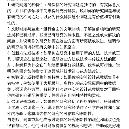
1. 研究问题的独特性：确保你的研究问题是独特的、有实际意义
的，并且在该领域中尚未得到充分解决。说明你的研究问题与现
有研究的不同之处，以及为什么解决这个问题是有价值和有创新
性的。
2. 文献回顾与差距：进行全面的文献回顾，了解当前领域的研究
进展和已有成果。找出已有研究的局限性、不足之处或未解决的
问题，并说明你的研究如何在这些方面有所突破或改进。强调你
的研究如何填补现有文献中的知识空白。
3. 创新方法或技术：如果你在研究中使用了新的方法、技术或工
具，强调这些创新之处。说明这些方法或技术与传统方法的区
别，并解释为什么它们能够提供更好的结果、效率或可行性。说
明你的研究如何推动了该领域的技术进步或方法改进。
4. 实验设计或数据集的独特性：如果你的实验设计或数据集具有
独特性，例如使用了大规模的、多样化的或实际应用中的数据
集，强调这些方面。解释为什么这些实验设计或数据集对于回答
你的研究问题至关重要，并强调它们的独特性和贡献。
5. 强调评价或验证：如果你的研究经历了严格的评价、验证或实
证过程，强调这一点。说明你的研究经受住了科学严谨性和可靠
性的考验，这将增强你的研究的可信度和创新性。
与导师、同事或其他专家讨论你的研究创新性的观点和建议也是
很有帮助的。他们可能能够提供新的视角和想法，帮助你更好地