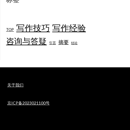
写作技巧
写作经验
TOP
咨询与答疑
摘要
引言
结论
关于我们
京ICP备2023021100号