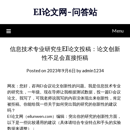
Skip
EI论文网-问答站
to
content
Menu
信息技术专业研究生EI论文投稿：论文创新
性不足会直接拒稿
Posted on
2023年9月6日
by
admin1234
网友：您好，咨询EI会议论文创新性的问题。我是信息技术专业
的研究生，一年级。现在导师让我根据测试数据，投一篇EI会议
论文。我写了，可我老师说我写的内容没体现出来创新性，肯定
被拒稿。你能给我一些关于如何突出我的研究的创新性的建议
吗？
EI论文网（eilunwen.com）编辑：突出你的研究的创新性方面，
以下是一些比较通用的建议（具体请结合专业特点和手头的实验
数据来调整）：