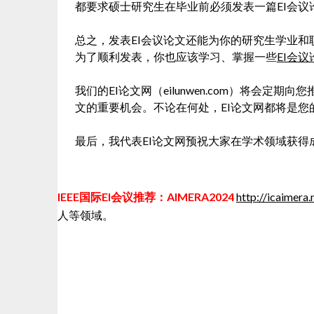
都要求硕士研究生在毕业前必须发表一篇EI会议
总之，发表EI会议论文还能为你的研究生学业
为了顺利发表，你也应该学习、掌握一些
EI会
我们的EI论文网（eilunwen.com）将会定
文的重要机会。不论在何处，EI论文网都将是您
最后，我代表EI论文网预祝大家在学术领域获得
IEEE国际EI会议推荐：AIMERA2024
http://icaimera.
人等领域。