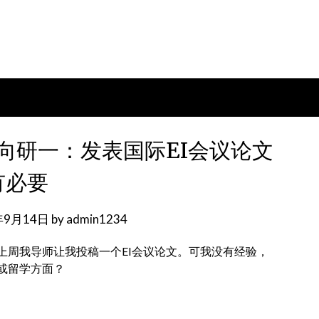
向研一：发表国际EI会议论文
有必要
年9月14日
by
admin1234
上周我导师让我投稿一个EI会议论文。可我没有经验，
或留学方面？