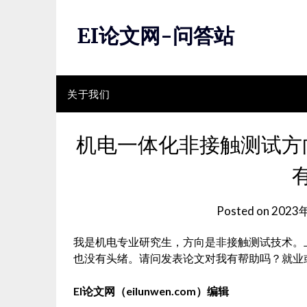
Skip
to
EI论文网-问答站
content
关于我们
机电一体化非接触测试方
Posted on
2023
我是机电专业研究生，方向是非接触测试技术。
也没有头绪。请问发表论文对我有帮助吗？就业
EI论文网（eilunwen.com）编辑