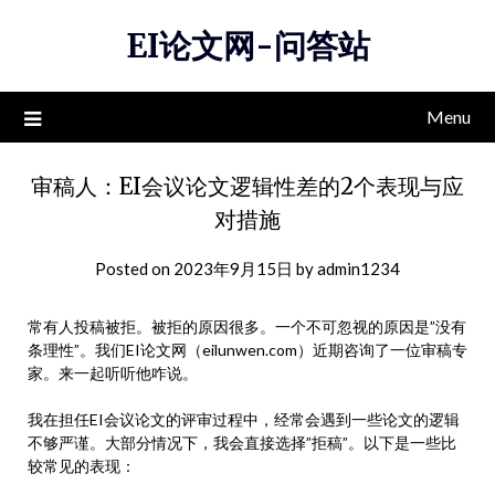
Skip
EI论文网-问答站
to
content
Menu
审稿人：EI会议论文逻辑性差的2个表现与应
对措施
Posted on
2023年9月15日
by
admin1234
常有人投稿被拒。被拒的原因很多。一个不可忽视的原因是”没有
条理性”。我们EI论文网（eilunwen.com）近期咨询了一位审稿专
家。来一起听听他咋说。
我在担任EI会议论文的评审过程中，经常会遇到一些论文的逻辑
不够严谨。大部分情况下，我会直接选择”拒稿”。以下是一些比
较常见的表现：