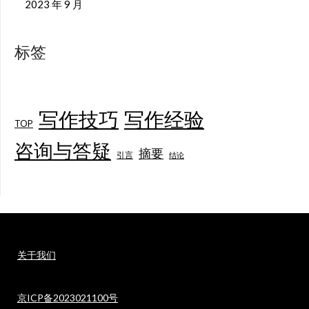
2023 年 9 月
标签
写作技巧
写作经验
TOP
咨询与答疑
摘要
引言
结论
关于我们
京ICP备2023021100号