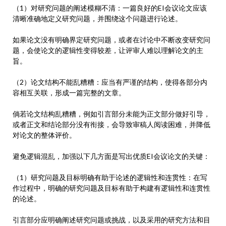
（1）对研究问题的阐述模糊不清：一篇良好的EI会议论文应该
清晰准确地定义研究问题，并围绕这个问题进行论述。
如果论文没有明确界定研究问题，或者在讨论中不断改变研究问
题，会使论文的逻辑性变得较差，让评审人难以理解论文的主
旨。
（2）论文结构不能乱糟糟：应当有严谨的结构，使得各部分内
容相互关联，形成一篇完整的文章。
倘若论文结构乱糟糟，例如引言部分未能为正文部分做好引导，
或者正文和结论部分没有衔接，会导致审稿人阅读困难，并降低
对论文的整体评价。
避免逻辑混乱，加强以下几方面是写出优质EI会议论文的关键：
（1）研究问题及目标明确有助于论述的逻辑性和连贯性：在写
作过程中，明确的研究问题及目标有助于构建有逻辑性和连贯性
的论述。
引言部分应明确阐述研究问题或挑战，以及采用的研究方法和目