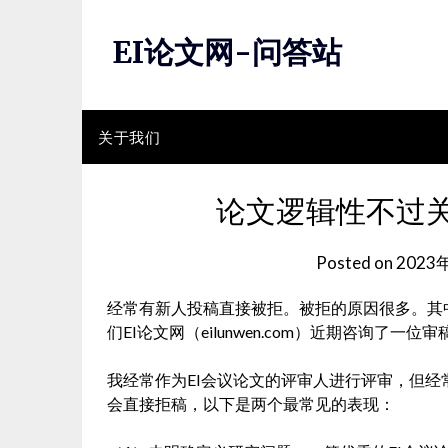
Skip
to
EI论文网-问答站
content
关于我们
论文逻辑性不过
Posted on
2023
经常有新人投稿直接被拒。被拒的原因很多。其中
们EI论文网（eilunwen.com）近期咨询了
我经常作为EI会议论文的评审人进行评审，但
会直接拒稿，以下是两个最常见的表现：