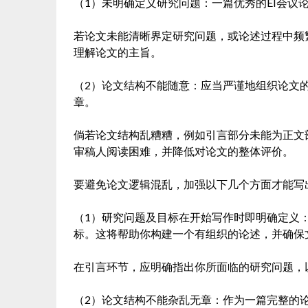
（1）未明确定义研究问题：一篇优秀的EI会议
若论文未能清晰界定研究问题，或论述过程中频
理解论文的主旨。
（2）论文结构不能随意：应当严谨地组织论文
章。
倘若论文结构乱糟糟，例如引言部分未能为正文
审稿人阅读困难，并降低对论文的整体评价。
要避免论文逻辑混乱，加强以下几个方面才能写出
（1）研究问题及目标在开始写作时即明确定义
标。这将帮助你构建一个有组织的论述，并确保
在引言环节，应明确指出你所面临的研究问题，
（2）论文结构不能杂乱无章：作为一篇完整的