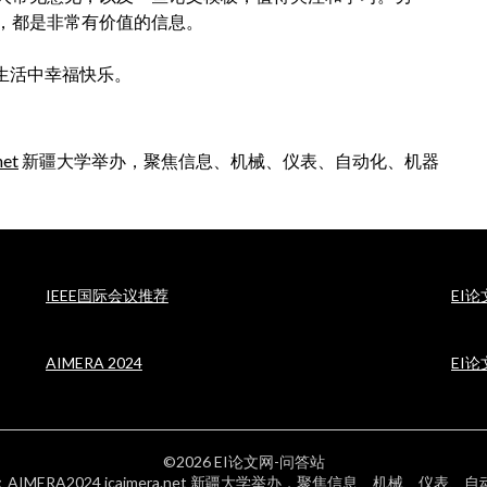
，都是非常有价值的信息。
生活中幸福快乐。
net
新疆大学举办，聚焦信息、机械、仪表、自动化、机器
IEEE国际会议推荐
EI
AIMERA 2024
EI
©2026 EI论文网-问答站
：AIMERA2024 icaimera.net 新疆大学举办，聚焦信息、机械、仪