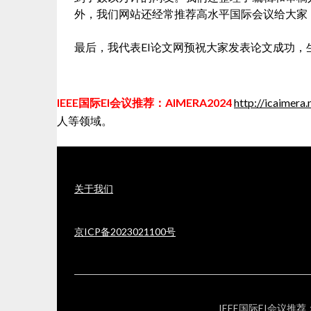
外，我们网站还经常推荐高水平国际会议给大家
最后，我代表EI论文网预祝大家发表论文成功，
IEEE国际EI会议推荐：AIMERA2024
http://icaimera.
人等领域。
关于我们
京ICP备2023021100号
IEEE国际EI会议推荐