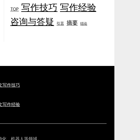
写作技巧
写作经验
TOP
咨询与答疑
摘要
引言
结论
论文写作技巧
论文写作经验
表、自动化、机器人等领域。