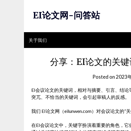
Skip
to
EI论文网-问答站
content
关于我们
分享：EI论文的关
Posted on
2023
EI会议论文的关键词，相对与摘要、引言、结
突兀、不恰当的关键词，会引起审稿人的反感。
我们 EI论文网（eilunwen.com）对会议论文
在EI会议论文中，关键字扮演着重要的角色，