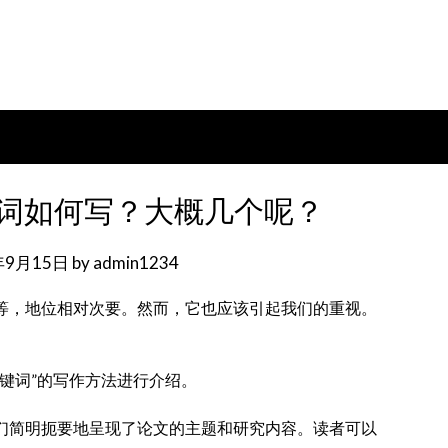
键词如何写？大概几个呢？
年9月15日
by
admin1234
论等，地位相对次要。然而，它也应该引起我们的重视。
的”关键词”的写作方法进行介绍。
它们简明扼要地呈现了论文的主题和研究内容。读者可以