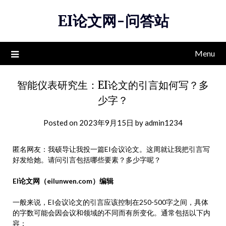
Skip
EI论文网-问答站
to
content
Menu
智能仪表研究生：EI论文的引言如何写？多
少字？
Posted on
2023年9月15日
by
admin1234
匿名网友：我硕导让我投一篇EI会议论文。这周就让我把引言写
好发给她。请问引言包括哪些要素？多少字呢？
EI论文网（eilunwen.com）编辑
一般来说，EI会议论文的引言应该控制在250-500字之间，具体
的字数可能会因会议和领域的不同而有所变化。通常包括以下内
容：