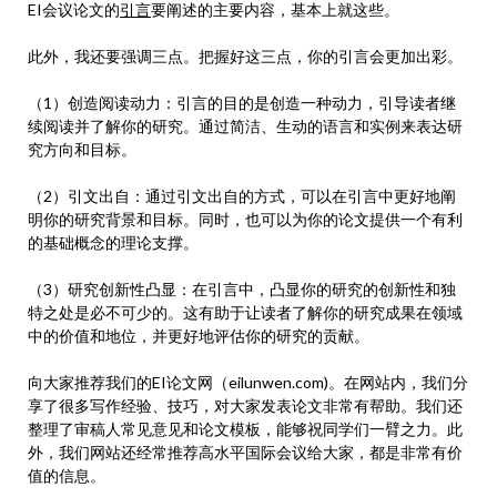
EI会议论文的
引言
要阐述的主要内容，基本上就这些。
此外，我还要强调三点。把握好这三点，你的引言会更加出彩。
（1）创造阅读动力：引言的目的是创造一种动力，引导读者继
续阅读并了解你的研究。通过简洁、生动的语言和实例来表达研
究方向和目标。
（2）引文出自：通过引文出自的方式，可以在引言中更好地阐
明你的研究背景和目标。同时，也可以为你的论文提供一个有利
的基础概念的理论支撑。
（3）研究创新性凸显：在引言中，凸显你的研究的创新性和独
特之处是必不可少的。这有助于让读者了解你的研究成果在领域
中的价值和地位，并更好地评估你的研究的贡献。
向大家推荐我们的EI论文网（eilunwen.com)。在网站内，我们分
享了很多写作经验、技巧，对大家发表论文非常有帮助。我们还
整理了审稿人常见意见和论文模板，能够祝同学们一臂之力。此
外，我们网站还经常推荐高水平国际会议给大家，都是非常有价
值的信息。