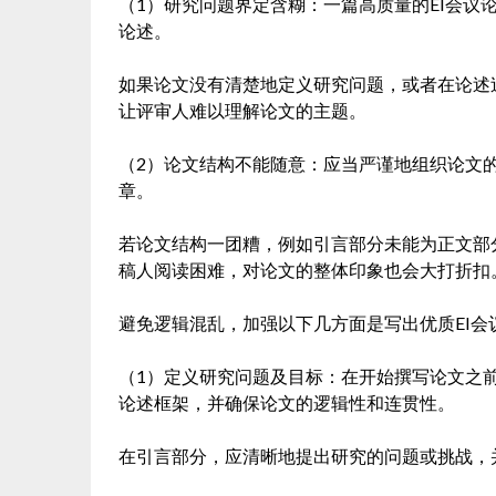
（1）研究问题界定含糊：一篇高质量的EI会议
论述。
如果论文没有清楚地定义研究问题，或者在论述
让评审人难以理解论文的主题。
（2）论文结构不能随意：应当严谨地组织论文
章。
若论文结构一团糟，例如引言部分未能为正文部
稿人阅读困难，对论文的整体印象也会大打折扣
避免逻辑混乱，加强以下几方面是写出优质EI会
（1）定义研究问题及目标：在开始撰写论文之
论述框架，并确保论文的逻辑性和连贯性。
在引言部分，应清晰地提出研究的问题或挑战，