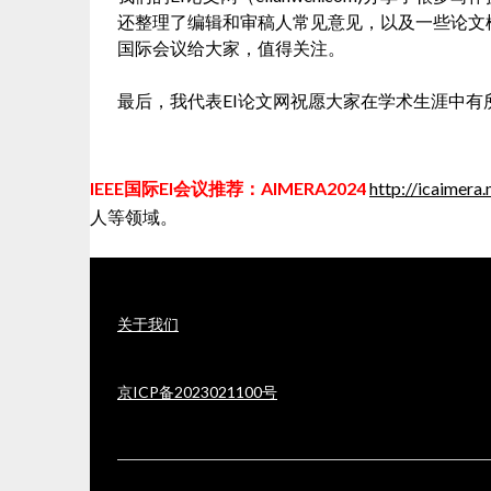
还整理了编辑和审稿人常见意见，以及一些论文
国际会议给大家，值得关注。
最后，我代表EI论文网祝愿大家在学术生涯中有
IEEE国际EI会议推荐：AIMERA2024
http://icaimera.
人等领域。
关于我们
京ICP备2023021100号