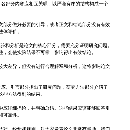
，各部分内容应相互关联，以严谨有序的结构构成一个
文部分做好必要的引导，或者正文和结论部分没有有效
整体评价。
实验和分析是论文的核心部分，需要充分证明研究问题。
整，会使实验结果不可靠，影响得出有效结论。
较大差异，但没有进行合理解释和分析，这将影响论文
呼应。引言部分指出了研究问题，研究方法部分介绍了
这些方法得到的结果。
中应详细描绘，并明确总结。这些结果应该能够回答引
和可靠性。
很多写作技巧、经验和规则，对大家发表论文非常有帮助。我们