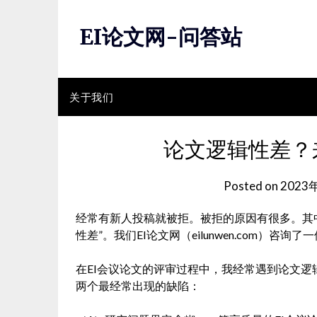
Skip
to
EI论文网-问答站
content
关于我们
论文逻辑性差？
Posted on
2023
经常有新人投稿就被拒。被拒的原因有很多。其中
性差”。我们EI论文网（eilunwen.com）咨
在EI会议论文的评审过程中，我经常遇到论文
两个最经常出现的缺陷：