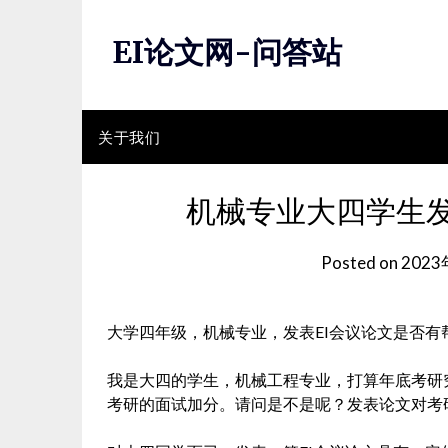
Skip
to
EI论文网-问答站
content
关于我们
机械专业大四学生发
Posted on
202
大学四年级，机械专业，发表EI会议论文是否有
我是大四的学生，机械工程专业，打算年底考研
考研的面试加分。请问是不是呢？发表论文对考