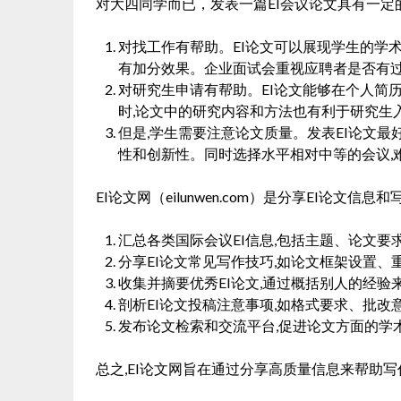
对大四同学而已，发表一篇EI会议论文具有一定
对找工作有帮助。EI论文可以展现学生的学
有加分效果。企业面试会重视应聘者是否有
对研究生申请有帮助。EI论文能够在个人简
时,论文中的研究内容和方法也有利于研究生
但是,学生需要注意论文质量。发表EI论文最
性和创新性。同时选择水平相对中等的会议,
EI论文网（eilunwen.com）是分享EI论文
汇总各类国际会议EI信息,包括主题、论文要
分享EI论文常见写作技巧,如论文框架设置、
收集并摘要优秀EI论文,通过概括别人的经验
剖析EI论文投稿注意事项,如格式要求、批改
发布论文检索和交流平台,促进论文方面的学
总之,EI论文网旨在通过分享高质量信息来帮助写