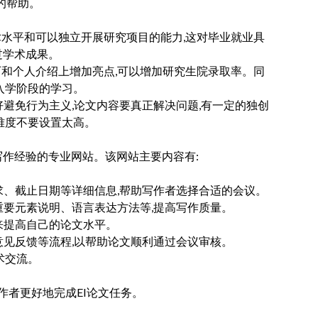
的帮助。
术水平和可以独立开展研究项目的能力,这对毕业就业具
过学术成果。
历和个人介绍上增加亮点,可以增加研究生院录取率。同
入学阶段的学习。
好避免行为主义,论文内容要真正解决问题,有一定的独创
难度不要设置太高。
信息和写作经验的专业网站。该网站主要内容有:
求、截止日期等详细信息,帮助写作者选择合适的会议。
重要元素说明、语言表达方法等,提高写作质量。
来提高自己的论文水平。
意见反馈等流程,以帮助论文顺利通过会议审核。
术交流。
作者更好地完成EI论文任务。