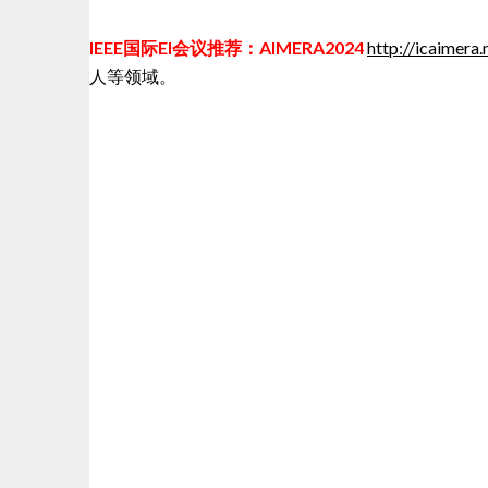
IEEE国际EI会议推荐：AIMERA2024
http://icaimera.
人等领域。