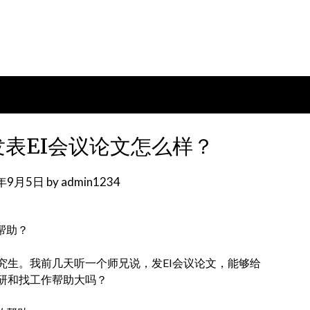
表EI会议论文怎么样？
3年9月5日
by
admin1234
帮助？
究生。我前几天听一个师兄说，发EI会议论文，能够给
研和找工作帮助大吗？