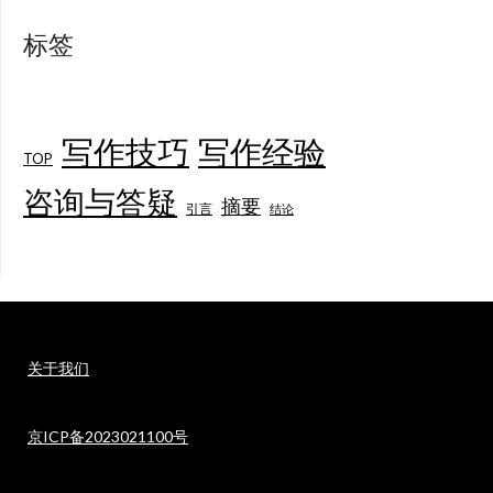
标签
写作技巧
写作经验
TOP
咨询与答疑
摘要
引言
结论
关于我们
京ICP备2023021100号