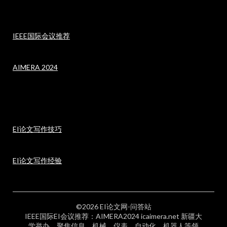
IEEE国际会议推荐
AIMERA 2024
EI论文写作技巧
EI论文写作经验
©2026 EI论文网-问答站
IEEE国际EI会议推荐：AIMERA2024 icaimera.net 新疆大
学举办，聚焦信息、机械、仪表、自动化、机器人等领