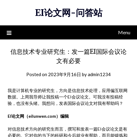
Skip
EI论文网-问答站
to
content
Menu
信息技术专业研究生：发一篇EI国际会议论
文有必要
Posted on
2023年9月16日
by
admin1234
我是计算机专业的研究生，方向是信息技术处理，应用偏互联网
数据。上周我导师让我投稿一个EI会议论文。可我没有投稿经
验，也没有头绪。我想问，发表国际会议论文对我有帮助吗？
EI论文网（eilunwen.com）编辑
对信息技术方向的研究生而言，撰写和发表一篇EI会议论文是有
必要的。它对你的当下的科研和今后就业有帮助，而且能锻炼和