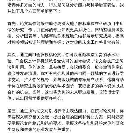
培养你多方面的能力，特别是问题分析能力与科学语言表达。我
从如下几个方面简单解释下：
首先，论文写作能够帮助你更深入地了解和掌握在科研项目中所
做的研究工作，并使你的专业知识更具系统性。归纳整理测试数
据、分析图表等，能够帮助你系统地总结和展示研究成果，提高
对相关领域知识的理解和掌握；这对你的未来工作将非常有益。
其次，通过向EI会议投稿论文，你可以逐渐积累宝贵的学术经
验。EI会议是计算机领域备受认可的国际会议，论文会被广泛阅
读和引用。你的论文一旦被接受，会议组委会一般会邀请你亲自
参会并发表演讲。你将有机会和其他来自同一领域的学者进行学
术交流，扩大你的视野，并与该领域的专家建立联系。这将有助
于你在研究生阶段扩展你的学术圈子，获取更多的学术资源以及
合作的机会。当然，这也将为你的未来职业发展，攻读博士学
位，或出国留学提供更多机会。
第三，通过撰写论文可以培养书面表达能力。在撰写论文时，你
需要深入研究相关文献，提出合理的疑问和解决方案，同时还需
要掌握论文的格式和结构要求。掌握这些技能和经验对你的研究
生阶段和未来的职业发展至关重要。