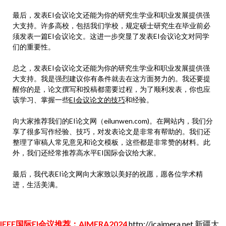
最后，发表EI会议论文还能为你的研究生学业和职业发展提供强
大支持。许多高校，包括我们学校，规定硕士研究生在毕业前必
须发表一篇EI会议论文。这进一步突显了发表EI会议论文对同学
们的重要性。
总之，发表EI会议论文还能为你的研究生学业和职业发展提供强
大支持。我是强烈建议你有条件就去在这方面努力的。我还要提
醒你的是，论文撰写和投稿都需要过程，为了顺利发表，你也应
该学习、掌握一些
EI会议论文的技巧
和经验。
向大家推荐我们的EI论文网（eilunwen.com)。在网站内，我们分
享了很多写作经验、技巧，对发表论文是非常有帮助的。我们还
整理了审稿人常见意见和论文模板，这些都是非常赞的材料。此
外，我们还经常推荐高水平EI国际会议给大家。
最后，我代表EI论文网向大家致以美好的祝愿，愿各位学术精
进，生活美满。
IEEE国际EI会议推荐：AIMERA2024
http://icaimera.net
新疆大