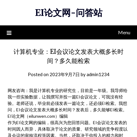
Skip
EI论文网-问答站
to
content
Menu
计算机专业：EI会议论文发表大概多长时
间？多久能检索
Posted on
2023年9月7日
by
admin1234
网友咨询：我是计算机专业的研究生，目前是一年级。我导师给
我一些实验数据，让我撰写并投一篇EI会议论文，可我没有经
验。老师还说，毕业前必须发表一篇论文，还必须EI检索。我想
问，EI会议论文发表大概多长时间？发表后，多久能够EI检索。
EI论文网（eilunwen.com）编辑
作为EI论文网的编辑，很高兴为您回答问题。EI会议论文发表的
时间因人而异，具体取决于论文的质量、研究领域的竞争程度以
及会议的审核流程等因素。当然，还取决于你投入的精力和时