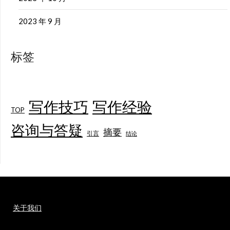
2023 年 9 月
标签
写作技巧
写作经验
TOP
咨询与答疑
摘要
引言
结论
关于我们