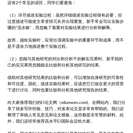
还有2个常见的误区，同学们要避免：
（1）详尽描述实验过程：虽然详细描述实验过程很有必要，但
过度描述可能使文章变得冗长并出现重复。新手常会写出实验步
骤的”流水账”，而忽略了着重对实验结果进行分析和解释。
故而，描绘实验时，应突出强调实验中的重要环节和成果，而不
是不遗余力地描述整个实验过程。
（2 ）忽顾与其他研究的对比和分析干折解实完果时。新手指的
己的实完果而忽顾能去比较和分析其他研完的结果。
借助对其他研究结果的比较和分析，可以增加自身研究的可靠性
和可信度。因此，描述实验结果时，应该把它们放在更大的背景
下进行讨论，同时也要比较和分析其他研究报告的结果。
向大家推荐我们的EI论文网（eilunwen.com)。在网站内，我们分
享了很多写作经验、技巧，对发表论文是非常有帮助的。我们还
整理了审稿人常见意见和论文模板，这些都是非常赞的材料。此
外，我们还经常推荐高水平EI国际会议给大家。