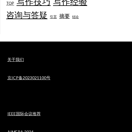
写作技巧
写作经验
TOP
咨询与答疑
摘要
引言
结论
关于我们
京ICP备2023021100号
IEEE国际会议推荐
AIMERA 2024