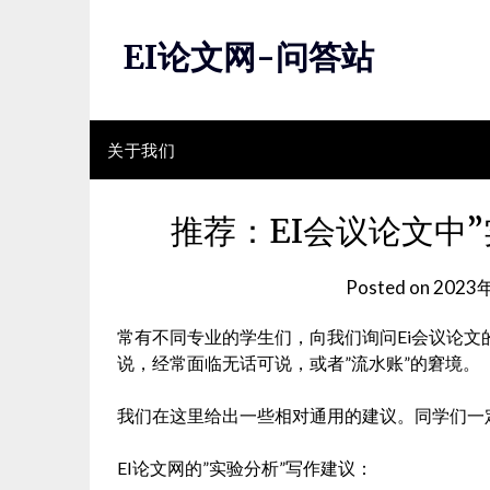
Skip
to
EI论文网-问答站
content
关于我们
推荐：EI会议论文中
Posted on
2023
常有不同专业的学生们，向我们询问Ei会议论文
说，经常面临无话可说，或者”流水账”的窘境。
我们在这里给出一些相对通用的建议。同学们一
EI论文网的”实验分析”写作建议：