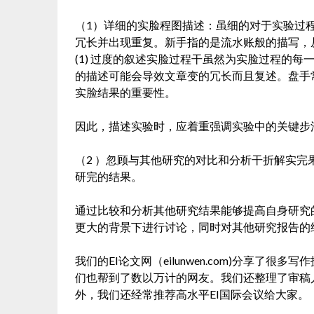
（1）详细的实脸程图描述：虽细的对于实验过
冗长并出现重复。新手指的是流水账般的描写，
(1) 过度的叙述实脸过程干虽然为实脸过程的
的描述可能会导效文章变的冗长而且复述。盘手
实脸结果的重要性。
因此，描述实验时，应着重强调实验中的关键步
（2 ）忽顾与其他研究的对比和分析干折解实
研完的结果。
通过比较和分析其他研究结果能够提高自身研究
更大的背景下进行讨论，同时对其他研究报告的
我们的EI论文网（eilunwen.com)分享了
们也帮到了数以万计的网友。我们还整理了审稿
外，我们还经常推荐高水平EI国际会议给大家。