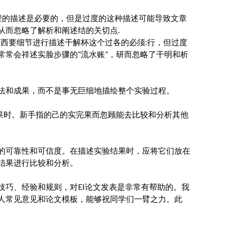
程的描述是必要的，但是过度的这种描述可能导致文章
从而忽略了解析和阐述结的关切点.
每一西要细节进行描述干解杯这个过各的必须:行，但过度
常常会祥述实脸步骤的”流水账”，研而忽略了干明和析
法和成果，而不是事无巨细地描绘整个实验过程。
完果时。新手指的己的实完果而忽顾能去比较和分析其他
的可靠性和可信度。在描述实验结果时，应将它们放在
结果进行比较和分析。
很多写作技巧、经验和规则，对EI论文发表是非常有帮助的。我
人常见意见和论文模板，能够祝同学们一臂之力。此