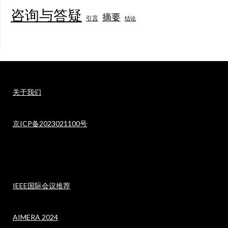
咨询与答疑
摘要
引言
结论
关于我们
京ICP备2023021100号
IEEE国际会议推荐
AIMERA 2024