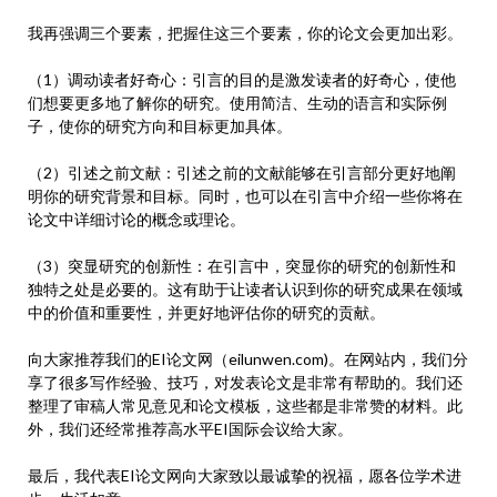
我再强调三个要素，把握住这三个要素，你的论文会更加出彩。
（1）调动读者好奇心：引言的目的是激发读者的好奇心，使他
们想要更多地了解你的研究。使用简洁、生动的语言和实际例
子，使你的研究方向和目标更加具体。
（2）引述之前文献：引述之前的文献能够在引言部分更好地阐
明你的研究背景和目标。同时，也可以在引言中介绍一些你将在
论文中详细讨论的概念或理论。
（3）突显研究的创新性：在引言中，突显你的研究的创新性和
独特之处是必要的。这有助于让读者认识到你的研究成果在领域
中的价值和重要性，并更好地评估你的研究的贡献。
向大家推荐我们的EI论文网（eilunwen.com)。在网站内，我们分
享了很多写作经验、技巧，对发表论文是非常有帮助的。我们还
整理了审稿人常见意见和论文模板，这些都是非常赞的材料。此
外，我们还经常推荐高水平EI国际会议给大家。
最后，我代表EI论文网向大家致以最诚挚的祝福，愿各位学术进