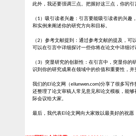
此外，我还要强调三点。把握好这三点，你的引
（1）吸引读者兴趣：引言要能吸引读者的兴趣
和实例来阐述你的研究方向和目标。
（2）参考文献提到：通过参考文献的提及，可
可以在引言中详细探讨一些你将在论文中详细讨
（3）突显研究的创新性：在引言中，突显你的
识到你的研究成果在领域中的价值和重要性，并
我们的EI论文网（eilunwen.com)分享了
还整理了论文审稿人常见意见和论文模板，能够
际会议给大家。
最后，我代表EI论文网向大家致以最美好的祝