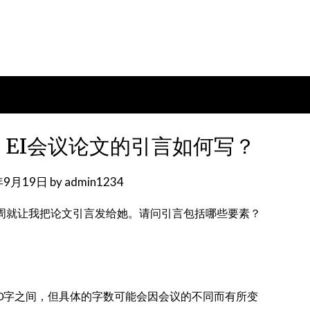
EI会议论文的引言如何写？
年9月19日
by
admin1234
这周就让我把论文引言发给她。请问引言包括哪些要素？
500字之间，但具体的字数可能会因会议的不同而有所变