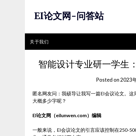
Skip
to
EI论文网-问答站
content
关于我们
智能设计专业研一学生：
Posted on
2023
匿名网友问：我硕导让我写一篇EI会议论文。
大概多少字呢？
EI论文网（eilunwen.com）编辑
一般来说，EI会议论文的引言应该控制在250-