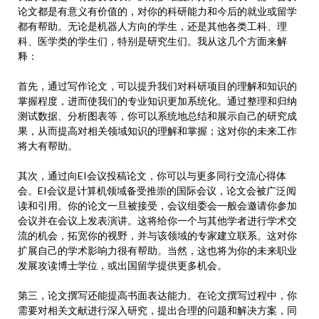
论文都是有意义有价值的，对你的科研能力和今后的就业或留学
都有帮助。无论是机器人方向的学生，还是其他各类工科、理
科、医学类的学生们，特别是研究生们。我从这几个方面来解
释：
首先，通过写作论文，可以提升我们对科研项目的理解和知识的
掌握程度，进而使我们的专业知识更加系统化。通过整理和归纳
测试数据、分析图表等，你可以系统地总结和展示自己的研究成
果，从而提高对相关领域知识的理解和掌握；这对你的未来工作
将大有帮助。
其次，通过向EI会议投稿论文，你可以与更多同行交流心得体
会。EI会议是计算机领域备受推崇的国际会议，论文会被广泛阅
读和引用。你的论文一旦被接受，会议组委会一般会邀请你参加
会议并在会议上发表演讲。这将给你一个与其他学者进行学术交
流的机会，拓宽你的视野，并与该领域的专家建立联系。这对你
扩展自己的学术影响力很有帮助。当然，这也将为你的未来职业
发展攻读博士学位，或出国留学提供更多机会。
第三，论文撰写还能提高书面表达能力。在论文撰写过程中，你
需要对相关文献进行深入研究，提出合理的问题和解决方案，同