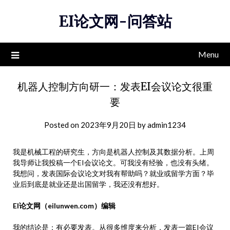
Skip
EI论文网-问答站
to
content
Menu
机器人控制方向研一：发表EI会议论文很重
要
Posted on
2023年9月20日
by
admin1234
我是机械工程的研究生，方向是机器人控制及其数据分析。上周
我导师让我投稿一个EI会议论文。可我没有经验，也没有头绪。
我想问，发表国际会议论文对我有帮助吗？就业或留学方面？毕
业后到底是就业还是出国留学，我还没有想好。
EI论文网（eilunwen.com）编辑
我的结论是：有必要发表。从很多维度来分析，发表一篇EI会议