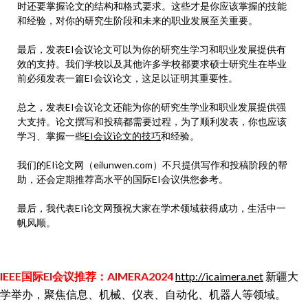
时还要掌握论文的结构和格式要求。这些才是你应该掌握的技能
和经验，对你的研究生阶段和未来的职业发展至关重要。
最后，发表EI会议论文可以为你的研究生学习和职业发展提供有
效的支持。我们学校以及其他许多学校都要求硕士研究生在毕业
前必须发表一篇EI会议论文，这足以证明其重要性。
总之，发表EI会议论文还能为你的研究生学业和职业发展提供强
大支持。论文撰写和投稿都需要过程，为了顺利发表，你也应该
学习、掌握一些
EI会议论文的技巧
和经验。
我们的EI论文网（eilunwen.com）不只提供写作和投稿阶段的帮
助，还会定期推荐高水平的国际EI会议供您参考。
最后，我代表EI论文网预祝大家在学术领域获得成功，生活中一
帆风顺。
IEEE国际EI会议推荐：AIMERA2024
http://icaimera.net
新疆大
学举办，聚焦信息、机械、仪表、自动化、机器人等领域。