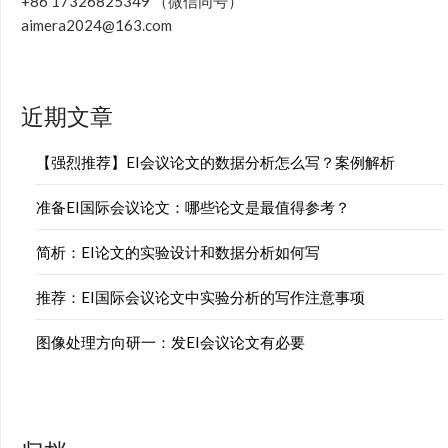
+86 17326825349 （微信同号）
aimera2024@163.com
近期文章
【强烈推荐】EI会议论文的数据分析怎么写？案例解析
准备EI国际会议论文：哪些论文是最值得参考？
简析：EI论文的实验设计和数据分析如何写
推荐：EI国际会议论文中实验分析的写作注意事项
图像处理方向研一：发EI会议论文有必要