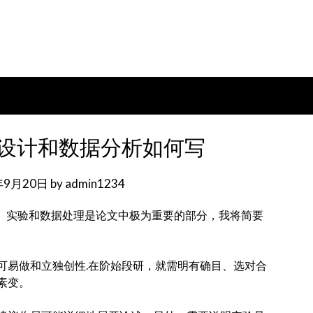
验设计和数据分析如何写
年9月20日
by
admin1234
务。实验和数据处理是论文中极为重要的部分，我将简要
可易做和立独创性.在阶始段研，就需明有确目、选对合
素变。