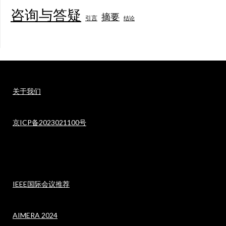
咨询与答疑
摘要
引言
结论
关于我们
京ICP备2023021100号
IEEE国际会议推荐
AIMERA 2024