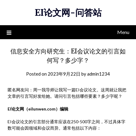
Skip
EI论文网-问答站
to
content
Menu
信息安全方向研究生：EI会议论文的引言如
何写？多少字？
Posted on
2023年9月22日
by
admin1234
匿名网友问：周一我导师让我写一篇EI会议论文。这周就让我把
文章的引言写好发给她。请问引言包括哪些要素？多少字呢？
EI论文网（eilunwen.com）编辑
EI会议论文的引言部分通常应该在250-500字之间，不过具体字
数可能会因领域和会议而异。通常包括以下内容：