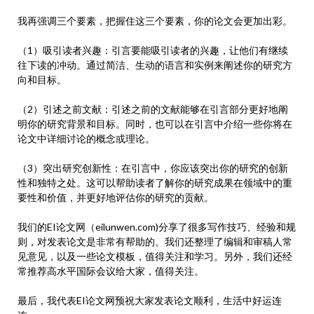
我再强调三个要素，把握住这三个要素，你的论文会更加出彩。
（1）吸引读者兴趣：引言要能吸引读者的兴趣，让他们有继续
往下读的冲动。通过简洁、生动的语言和实例来阐述你的研究方
向和目标。
（2）引述之前文献：引述之前的文献能够在引言部分更好地阐
明你的研究背景和目标。同时，也可以在引言中介绍一些你将在
论文中详细讨论的概念或理论。
（3）突出研究创新性：在引言中，你应该突出你的研究的创新
性和独特之处。这可以帮助读者了解你的研究成果在领域中的重
要性和价值，并更好地评估你的研究的贡献。
我们的EI论文网（eilunwen.com)分享了很多写作技巧、经验和规
则，对发表论文是非常有帮助的。我们还整理了编辑和审稿人常
见意见，以及一些论文模板，值得关注和学习。另外，我们还经
常推荐高水平国际会议给大家，值得关注。
最后，我代表EI论文网预祝大家发表论文顺利，生活中好运连