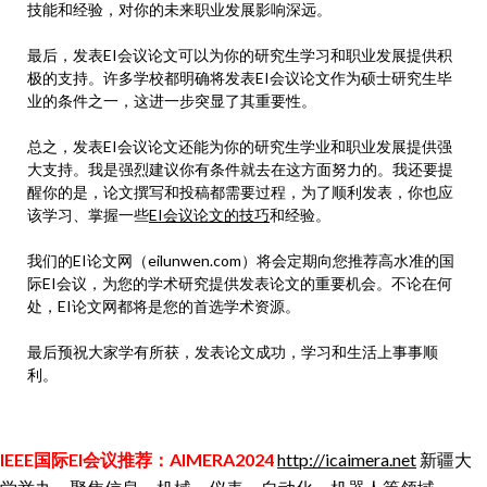
技能和经验，对你的未来职业发展影响深远。
最后，发表EI会议论文可以为你的研究生学习和职业发展提供积
极的支持。许多学校都明确将发表EI会议论文作为硕士研究生毕
业的条件之一，这进一步突显了其重要性。
总之，发表EI会议论文还能为你的研究生学业和职业发展提供强
大支持。我是强烈建议你有条件就去在这方面努力的。我还要提
醒你的是，论文撰写和投稿都需要过程，为了顺利发表，你也应
该学习、掌握一些
EI会议论文的技巧
和经验。
我们的EI论文网（eilunwen.com）将会定期向您推荐高水准的国
际EI会议，为您的学术研究提供发表论文的重要机会。不论在何
处，EI论文网都将是您的首选学术资源。
最后预祝大家学有所获，发表论文成功，学习和生活上事事顺
利。
IEEE国际EI会议推荐：AIMERA2024
http://icaimera.net
新疆大