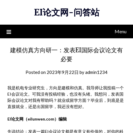
Skip
EI论文网-问答站
to
content
Menu
建模仿真方向研一：发表EI国际会议论文有
必要
Posted on
2023年9月22日
by
admin1234
我是机电专业研究生，方向是建模和仿真。我导师让我投稿一个
EI会议论文。可我没有投稿经验，也没有头绪。我想问，发表国
际会议论文对我有帮助吗？就业或留学方面？毕业后，到底是是
直接就业，还是出国留学，我还没有想好。
EI论文网（eilunwen.com）编辑
先说结论：发表一篇EI会议论文都是有意义有价值的，对你的科