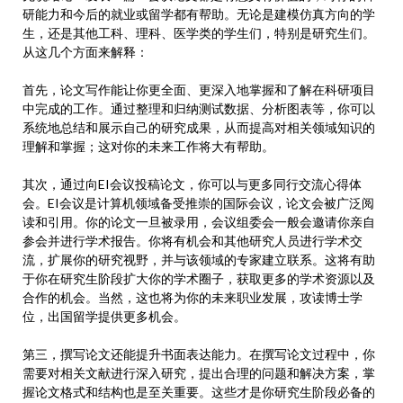
研能力和今后的就业或留学都有帮助。无论是建模仿真方向的学
生，还是其他工科、理科、医学类的学生们，特别是研究生们。
从这几个方面来解释：
首先，论文写作能让你更全面、更深入地掌握和了解在科研项目
中完成的工作。通过整理和归纳测试数据、分析图表等，你可以
系统地总结和展示自己的研究成果，从而提高对相关领域知识的
理解和掌握；这对你的未来工作将大有帮助。
其次，通过向EI会议投稿论文，你可以与更多同行交流心得体
会。EI会议是计算机领域备受推崇的国际会议，论文会被广泛阅
读和引用。你的论文一旦被录用，会议组委会一般会邀请你亲自
参会并进行学术报告。你将有机会和其他研究人员进行学术交
流，扩展你的研究视野，并与该领域的专家建立联系。这将有助
于你在研究生阶段扩大你的学术圈子，获取更多的学术资源以及
合作的机会。当然，这也将为你的未来职业发展，攻读博士学
位，出国留学提供更多机会。
第三，撰写论文还能提升书面表达能力。在撰写论文过程中，你
需要对相关文献进行深入研究，提出合理的问题和解决方案，掌
握论文格式和结构也是至关重要。这些才是你研究生阶段必备的