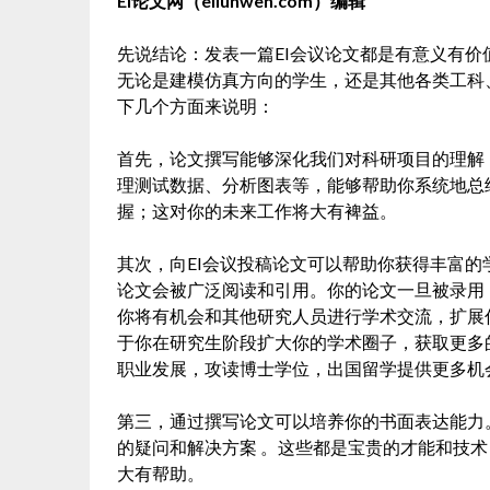
EI论文网（eilunwen.com）编辑
先说结论：发表一篇EI会议论文都是有意义有
无论是建模仿真方向的学生，还是其他各类工科
下几个方面来说明：
首先，论文撰写能够深化我们对科研项目的理解
理测试数据、分析图表等，能够帮助你系统地总
握；这对你的未来工作将大有裨益。
其次，向EI会议投稿论文可以帮助你获得丰富的
论文会被广泛阅读和引用。你的论文一旦被录用
你将有机会和其他研究人员进行学术交流，扩展
于你在研究生阶段扩大你的学术圈子，获取更多
职业发展，攻读博士学位，出国留学提供更多机
第三，通过撰写论文可以培养你的书面表达能力
的疑问和解决方案 。这些都是宝贵的才能和技
大有帮助。