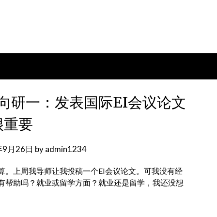
向研一：发表国际EI会议论文
很重要
年9月26日
by
admin1234
算。上周我导师让我投稿一个EI会议论文。可我没有经
有帮助吗？就业或留学方面？就业还是留学，我还没想