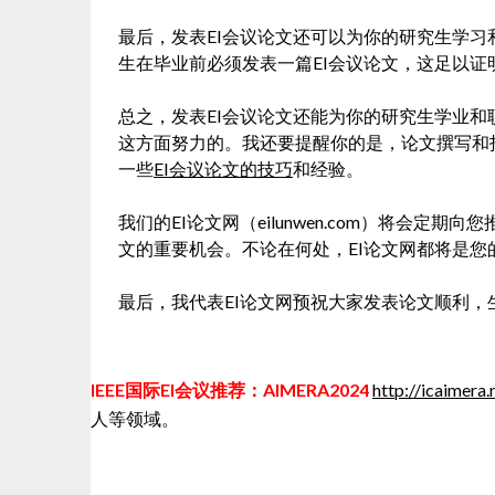
最后，发表EI会议论文还可以为你的研究生学
生在毕业前必须发表一篇EI会议论文，这足以证
总之，发表EI会议论文还能为你的研究生学业
这方面努力的。我还要提醒你的是，论文撰写和
一些
EI会议论文的技巧
和经验。
我们的EI论文网（eilunwen.com）将会定
文的重要机会。不论在何处，EI论文网都将是您
最后，我代表EI论文网预祝大家发表论文顺利，
IEEE国际EI会议推荐：AIMERA2024
http://icaimera.
人等领域。