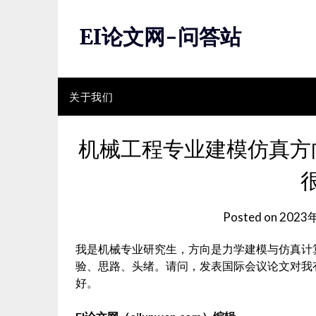
Skip
to
EI论文网-问答站
content
关于我们
机械工程专业建模仿真方
Posted on
2023
我是机械专业研究生，方向是力学建模与仿真计
验、思路、头绪。请问，发表国际会议论文对我
好。