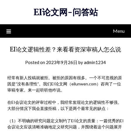
Skip
EI论文网-问答站
to
content
Menu
EI论文逻辑性差？来看看资深审稿人怎么说
Posted on
2023年9月26日
by
admin1234
经常有新人投稿就被拒。被拒的原因有很多。一个不可忽视的原
因是”没有条理性”。我们EI论文网（eilunwen.com）咨询了一位
审稿专家。来一起听听他咋说。
在EI会议论文的评审过程中，我经常发现论文的逻辑性不够强。
大部分情况下我会直接拒稿，以下是两个最常见的缺点：
（1）不明确的研究问题定义制约了EI论文的质量：一篇优秀的EI
会议论文应该清晰准确地定义研究问题，并围绕着这个问题展开