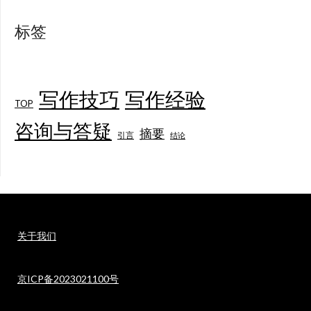
标签
写作技巧
写作经验
TOP
咨询与答疑
摘要
引言
结论
关于我们
京ICP备2023021100号