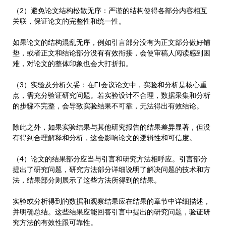
（2）避免论文结构松散无序：严谨的结构使得各部分内容相互
关联，保证论文的完整性和统一性。
如果论文的结构混乱无序，例如引言部分没有为正文部分做好铺
垫，或者正文和结论部分没有有效衔接，会使审稿人阅读感到困
难，对论文的整体印象也会大打折扣。
（3）实验及分析欠妥：在EI会议论文中，实验和分析是核心重
点，需充分验证研究问题。若实验设计不合理，数据采集和分析
的步骤不完整，会导致实验结果不可靠，无法得出有效结论。
除此之外，如果实验结果与其他研究报告的结果差异显著，但没
有得到合理解释和分析，这会影响论文的逻辑性和可信度。
（4）论文的结果部分应当与引言和研究方法相呼应。引言部分
提出了研究问题，研究方法部分详细说明了解决问题的技术和方
法，结果部分则展示了这些方法所得到的结果。
实验或分析得到的数据和观察结果应在结果的章节中详细描述，
并明确总结。这些结果应能回答引言中提出的研究问题，验证研
究方法的有效性跟可靠性。