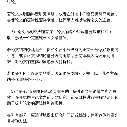
讨论。
若论文未明确界定研究问题，或者在讨论中不断变换研究问题，
会使论文的逻辑性变得极差，让评审人难以理解论文的主题。
（2）论文结构应严谨有序：论文的各个组成部分应该相互关
联，形成一个完整统一的文章整体。
若论文结构杂乱无章，例如引言部分没有为正文部分做好必要的
引导，或者正文和结论部分没有衔接，会使审稿人阅读感到困
难，对论文的整体印象也会大打折扣。
若要提升EI会议论文品质，必须避免逻辑性太差，以下几个方面
的强化训练必不可少：
（1）清晰定义研究问题及目标有助于提升论文的逻辑性和连贯
性：在开始撰写论文之前，对研究问题及目标进行清晰地定义有
助于提升论文的逻辑性和连贯性。
在引言部分，应清晰地提出研究的问题或挑战，并阐述你的研究
目标和方法。