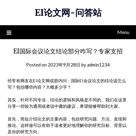
Skip
EI论文网-问答站
to
content
Menu
EI国际会议论文结论部分咋写？专家支招
Posted on
2023年9月28日
by
admin1234
经常有网友在EI论文网或群内问：国际EI会议论文的结论该怎么
写？包括哪些内容？大概多少字？
其实，针对不同专业，结论的逻辑和风格是不同的。我们在这里
分享一些较为通用或者说中庸的建议，希望能够帮助到大家。
首先，简短介绍论文的主要内容，包括研究问题、方法、发现和
推论。这样做可以有助于读者更好地理解你的研究目标、背景以
及你的研究方向。