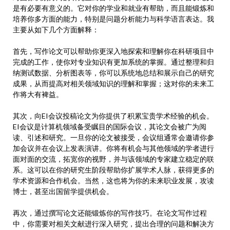
是有必要有意义的。它对你的学业和就业有帮助，而且能锻炼和
培养你多方面的能力，特别是问题分析能力与科学语言表达。我
主要从如下几个方面解释：
首先，写作论文可以帮助你更深入地探索和理解你在科研项目中
完成的工作，使你对专业知识有更加系统的掌握。通过整理和归
纳测试数据、分析图表等，你可以系统地总结和展示自己的研究
成果，从而提高对相关领域知识的理解和掌握；这对你的未来工
作将大有裨益。
其次，向EI会议投稿论文为你提供了积累宝贵学术经验的机会。
EI会议是计算机领域备受瞩目的国际会议，其论文会被广为阅
读、引述和研究。一旦你的论文被接受，会议组通常会邀请你参
加会议并在会议上发表演讲。你将有机会与其他领域的学者进行
面对面的交流，拓宽你的视野，并与该领域的专家建立稳定的联
系。这可以在你的研究生阶段帮助你扩展学术人脉，获得更多的
学术资源和合作机会。当然，这也将为你的未来职业发展，攻读
博士，甚至出国留学提供机会。
再次，通过撰写论文还能锻炼你的写作技巧。在论文写作过程
中，你需要对相关文献进行深入研究，提出合理的问题和解决方