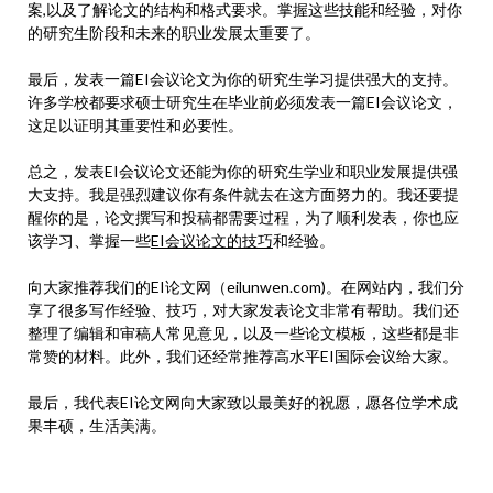
案,以及了解论文的结构和格式要求。掌握这些技能和经验，对你
的研究生阶段和未来的职业发展太重要了。
最后，发表一篇EI会议论文为你的研究生学习提供强大的支持。
许多学校都要求硕士研究生在毕业前必须发表一篇EI会议论文，
这足以证明其重要性和必要性。
总之，发表EI会议论文还能为你的研究生学业和职业发展提供强
大支持。我是强烈建议你有条件就去在这方面努力的。我还要提
醒你的是，论文撰写和投稿都需要过程，为了顺利发表，你也应
该学习、掌握一些
EI会议论文的技巧
和经验。
向大家推荐我们的EI论文网（eilunwen.com)。在网站内，我们分
享了很多写作经验、技巧，对大家发表论文非常有帮助。我们还
整理了编辑和审稿人常见意见，以及一些论文模板，这些都是非
常赞的材料。此外，我们还经常推荐高水平EI国际会议给大家。
最后，我代表EI论文网向大家致以最美好的祝愿，愿各位学术成
果丰硕，生活美满。