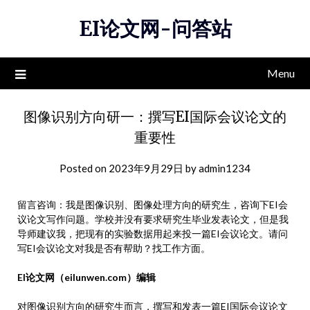
Skip
EI论文网-问答站
to
content
Menu
图像识别方向研一：撰写EI国际会议论文的
重要性
Posted on
2023年9月29日
by
admin1234
留言咨询：我是图像识别、图像处理方向的研究生，咨询下EI会
议论文写作问题。学校并没有要求研究生毕业发表论文，但是我
导师建议我，把现有的实验数据用起来投一篇EI会议论文。请问
写EI会议论文对我是否有帮助？找工作方面。
EI论文网（eilunwen.com）编辑
对图像识别方向的研究生而言，撰写和发表一篇EI国际会议论文