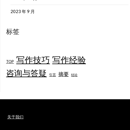
2023 年 9 月
标签
写作技巧
写作经验
TOP
咨询与答疑
摘要
引言
结论
关于我们