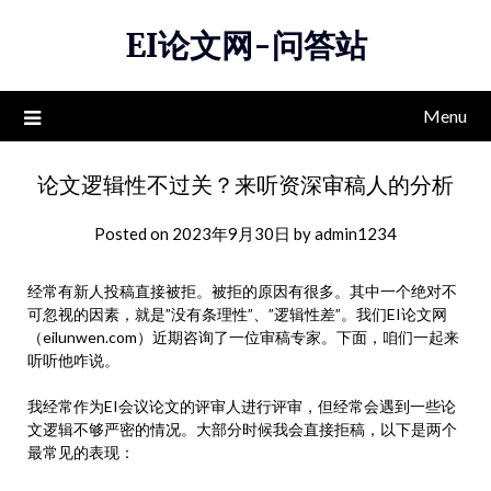
Skip
EI论文网-问答站
to
content
Menu
论文逻辑性不过关？来听资深审稿人的分析
Posted on
2023年9月30日
by
admin1234
经常有新人投稿直接被拒。被拒的原因有很多。其中一个绝对不
可忽视的因素，就是”没有条理性”、”逻辑性差”。我们EI论文网
（eilunwen.com）近期咨询了一位审稿专家。下面，咱们一起来
听听他咋说。
我经常作为EI会议论文的评审人进行评审，但经常会遇到一些论
文逻辑不够严密的情况。大部分时候我会直接拒稿，以下是两个
最常见的表现：