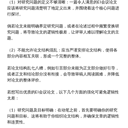
（1）对研究问题的定义不够清晰：一篇令人满意的EI会议论文
应该将研究问题清楚明了地定义出来，并围绕着这个核心问题进
行探讨。
倘若论文未能明确界定研究问题，或者在论述过程中频繁变换研
究问题，将导致论文的逻辑性极差，让评审人难以理解论文的主
题。
（2）不能允许论文结构混乱：应当严谨安排论文结构，使得各
部分内容相互关联，形成一个完整的整体。
若论文结构乱七八糟，例如引言部分未能为正文部分做好引导，
或者正文和结论部分没有衔接，会导致审稿人阅读困难，并降低
对论文的整体评价。
若想写出优质的EI会议论文，以下几个方面的强化可避免逻辑性
太差：
（1）研究问题及目标明确：在动笔之前，首先要明确你的研究
问题和目标。这将有助于你组织论文结构，并确保文章的逻辑性
和连贯性。