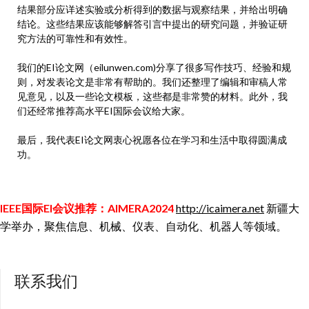
结果部分应详述实验或分析得到的数据与观察结果，并给出明确
结论。这些结果应该能够解答引言中提出的研究问题，并验证研
究方法的可靠性和有效性。
我们的EI论文网（eilunwen.com)分享了很多写作技巧、经验和规
则，对发表论文是非常有帮助的。我们还整理了编辑和审稿人常
见意见，以及一些论文模板，这些都是非常赞的材料。此外，我
们还经常推荐高水平EI国际会议给大家。
最后，我代表EI论文网衷心祝愿各位在学习和生活中取得圆满成
功。
IEEE国际EI会议推荐：AIMERA2024
http://icaimera.net
新疆大
学举办，聚焦信息、机械、仪表、自动化、机器人等领域。
联系我们