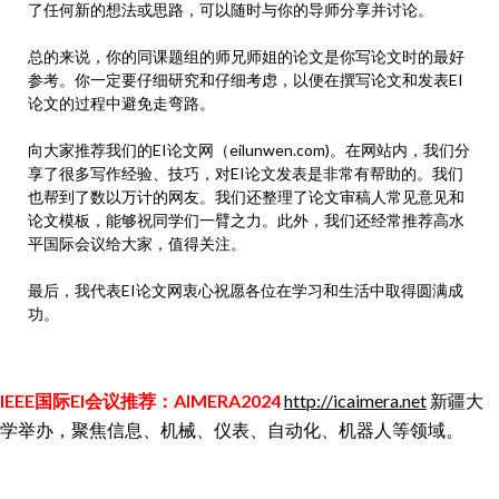
了任何新的想法或思路，可以随时与你的导师分享并讨论。
总的来说，你的同课题组的师兄师姐的论文是你写论文时的最好
参考。你一定要仔细研究和仔细考虑，以便在撰写论文和发表EI
论文的过程中避免走弯路。
向大家推荐我们的EI论文网（eilunwen.com)。在网站内，我们分
享了很多写作经验、技巧，对EI论文发表是非常有帮助的。我们
也帮到了数以万计的网友。我们还整理了论文审稿人常见意见和
论文模板，能够祝同学们一臂之力。此外，我们还经常推荐高水
平国际会议给大家，值得关注。
最后，我代表EI论文网衷心祝愿各位在学习和生活中取得圆满成
功。
IEEE国际EI会议推荐：AIMERA2024
http://icaimera.net
新疆大
学举办，聚焦信息、机械、仪表、自动化、机器人等领域。