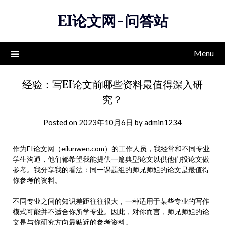
Skip
EI论文网-问答站
to
content
Menu
经验：写EI论文前哪些资料最值得深入研
究？
Posted on
2023年10月6日
by
admin1234
作为EI论文网（eilunwen.com）的工作人员，我经常和不同专业
学生沟通，他们都希望我能提供一篇典型论文以供他们投论文做
参考。我分享我的看法：同一课题组的师兄师姐的论文是最值得
你参考的资料。
不同专业之间的知识差距往往很大，一种适用于某些专业的写作
模式可能并不适合你所学专业。因此，对你而言，师兄师姐的论
文是与你研究方向最贴近的参考资料。