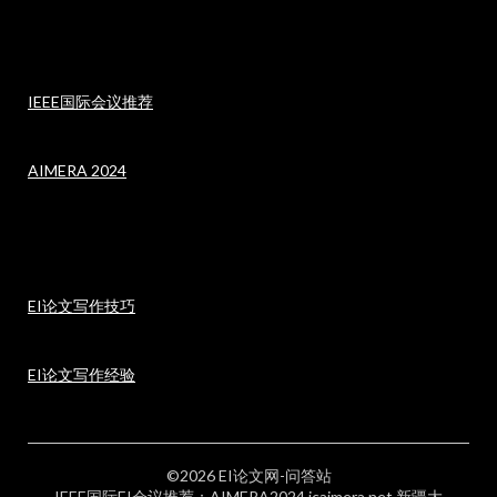
IEEE国际会议推荐
AIMERA 2024
EI论文写作技巧
EI论文写作经验
©2026 EI论文网-问答站
IEEE国际EI会议推荐：AIMERA2024 icaimera.net 新疆大