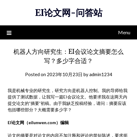
Skip
EI论文网-问答站
to
content
Menu
机器人方向研究生：EI会议论文摘要怎么
写？多少字合适？
Posted on
2023年10月23日
by
admin1234
我是机械专业的研究生，研究方向是机器人控制。我的导师给我
提供了测试数据，让我写一篇EI会议论文。他要求我在这两天内
提交论文的”摘要”初稿。由于我缺乏投稿经验，请问：摘要应该
包括哪些部分？大概需要多少字？
EI论文网（eilunwen.com）编辑
论文的
摘要
是对论文的内容不加注释和评论的简短陈述，要求扼