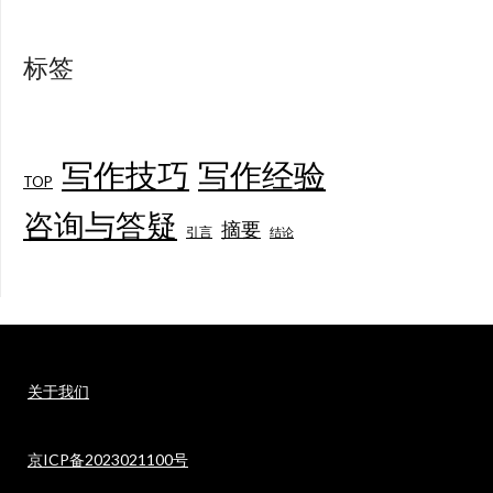
标签
写作技巧
写作经验
TOP
咨询与答疑
摘要
引言
结论
关于我们
京ICP备2023021100号