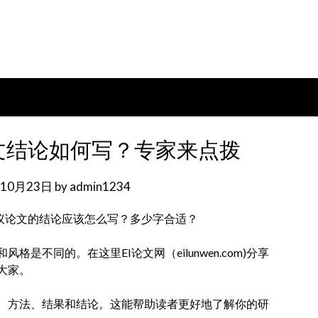
文结论如何写？专家来点拨
年10月23日
by
admin1234
会议论文的结论应该怎么写？多少字合适？
不同的。在这里EI论文网（eilunwen.com)分享
大家。
、方法、结果和结论。这能帮助读者更好地了解你的研