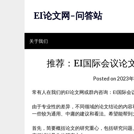
Skip
to
EI论文网-问答站
content
关于我们
推荐：EI国际会议论
Posted on
2023
常有人在我们的EI论文网或群内咨询：EI国际
由于专业性的差异，不同领域的论文结论的内容和风格是
一些较为通用、中庸的建议和看法。希望能帮到
首先，简要概括论文的研究重心，包括研究问题