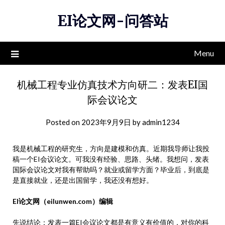
Skip
EI论文网-问答站
to
content
Menu
机械工程专业仿真技术方向研二：发表EI国
际会议论文
Posted on
2023年9月9日
by
admin1234
我是机械工程的研究生，方向是建模和仿真。近期我导师让我投
稿一个EI会议论文。可我没有经验、思路、头绪。我想问，发表
国际会议论文对我有帮助吗？就业或留学方面？毕业后，到底是
是直接就业，还是出国留学，我还没有想好。
EI论文网（eilunwen.com）编辑
先说结论：发表一篇EI会议论文都是有意义有价值的，对你的科