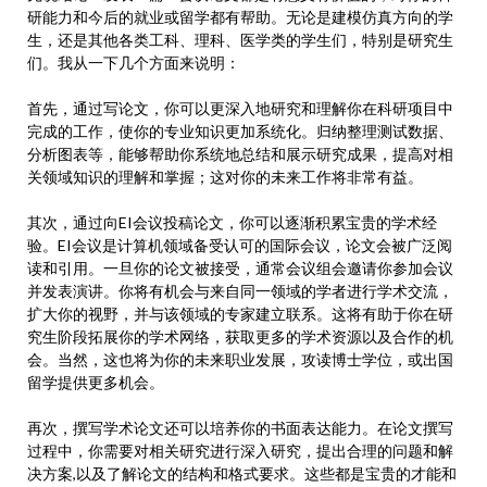
研能力和今后的就业或留学都有帮助。无论是建模仿真方向的学
生，还是其他各类工科、理科、医学类的学生们，特别是研究生
们。我从一下几个方面来说明：
首先，通过写论文，你可以更深入地研究和理解你在科研项目中
完成的工作，使你的专业知识更加系统化。归纳整理测试数据、
分析图表等，能够帮助你系统地总结和展示研究成果，提高对相
关领域知识的理解和掌握；这对你的未来工作将非常有益。
其次，通过向EI会议投稿论文，你可以逐渐积累宝贵的学术经
验。EI会议是计算机领域备受认可的国际会议，论文会被广泛阅
读和引用。一旦你的论文被接受，通常会议组会邀请你参加会议
并发表演讲。你将有机会与来自同一领域的学者进行学术交流，
扩大你的视野，并与该领域的专家建立联系。这将有助于你在研
究生阶段拓展你的学术网络，获取更多的学术资源以及合作的机
会。当然，这也将为你的未来职业发展，攻读博士学位，或出国
留学提供更多机会。
再次，撰写学术论文还可以培养你的书面表达能力。在论文撰写
过程中，你需要对相关研究进行深入研究，提出合理的问题和解
决方案,以及了解论文的结构和格式要求。这些都是宝贵的才能和