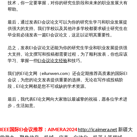
技术，你一定要掌握，对你的研究生阶段和未来的职业发展大有
帮助。
最后，通过发表EI会议论文可以为你的研究生学习和职业发展提
供强大的支持。我们学校以及其他许多学校都要求硕士研究生在
毕业前必须发表一篇EI会议论文，这足以证明其重要性。
总之，发表EI会议论文还能为你的研究生学业和职业发展提供强
大支持。论文撰写和投稿都需要过程，为了顺利发表，你也应该
学习、掌握一些
EI会议论文经验
和技巧。
我们的EI论文网（eilunwen.com）还会定期推荐高质素的国际EI
会议，为您的论文发表提供重要的选择。无论在写作或投稿阶
段，EI论文网都是您不可或缺的学术资源。
最后，我代表EI论文网向大家致以最诚挚的祝福，愿各位学术进
步，生活如意。
IEEE国际EI会议推荐：AIMERA2024
http://icaimera.net
新疆大