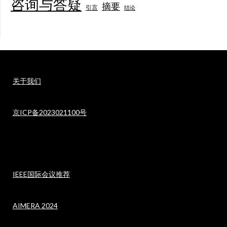
咨询与答疑
摘要
引言
结论
关于我们
京ICP备2023021100号
IEEE国际会议推荐
AIMERA 2024