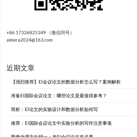
+86 17326825349 （微信同号）
aimera2024@163.com
近期文章
【强烈推荐】EI会议论文的数据分析怎么写？案例解析
准备EI国际会议论文：哪些论文是最值得参考？
简析：EI论文的实验设计和数据分析如何写
推荐：EI国际会议论文中实验分析的写作注意事项
图像处理方向研一：发EI会议论文有必要