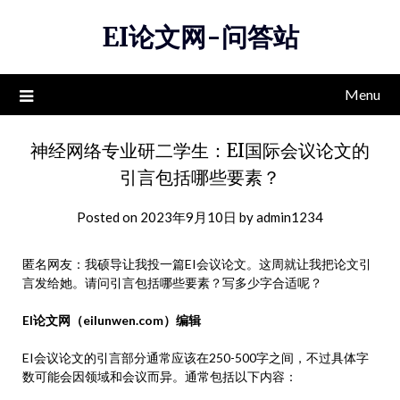
Skip
EI论文网-问答站
to
content
Menu
神经网络专业研二学生：EI国际会议论文的
引言包括哪些要素？
Posted on
2023年9月10日
by
admin1234
匿名网友：我硕导让我投一篇EI会议论文。这周就让我把论文引
言发给她。请问引言包括哪些要素？写多少字合适呢？
EI论文网（eilunwen.com）编辑
EI会议论文的引言部分通常应该在250-500字之间，不过具体字
数可能会因领域和会议而异。通常包括以下内容：