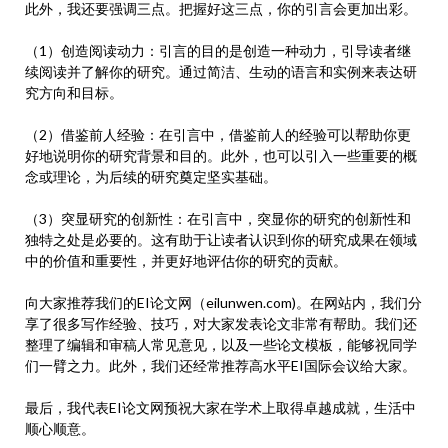
此外，我还要强调三点。把握好这三点，你的引言会更加出彩。
（1）创造阅读动力：引言的目的是创造一种动力，引导读者继
续阅读并了解你的研究。通过简洁、生动的语言和实例来表达研
究方向和目标。
（2）借鉴前人经验：在引言中，借鉴前人的经验可以帮助你更
好地说明你的研究背景和目的。此外，也可以引入一些重要的概
念或理论，为后续的研究奠定坚实基础。
（3）突显研究的创新性：在引言中，突显你的研究的创新性和
独特之处是必要的。这有助于让读者认识到你的研究成果在领域
中的价值和重要性，并更好地评估你的研究的贡献。
向大家推荐我们的EI论文网（eilunwen.com)。在网站内，我们分
享了很多写作经验、技巧，对大家发表论文非常有帮助。我们还
整理了编辑和审稿人常见意见，以及一些论文模板，能够祝同学
们一臂之力。此外，我们还经常推荐高水平EI国际会议给大家。
最后，我代表EI论文网预祝大家在学术上取得卓越成就，生活中
顺心顺意。