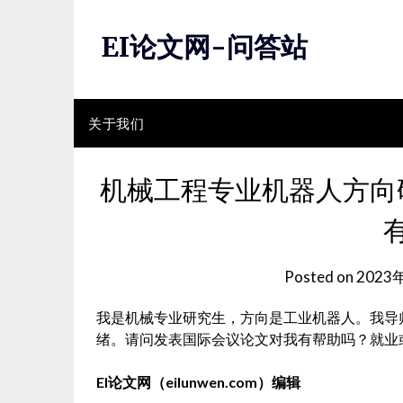
Skip
to
EI论文网-问答站
content
关于我们
机械工程专业机器人方向
Posted on
2023
我是机械专业研究生，方向是工业机器人。我导
绪。请问发表国际会议论文对我有帮助吗？就业
EI论文网（eilunwen.com）编辑