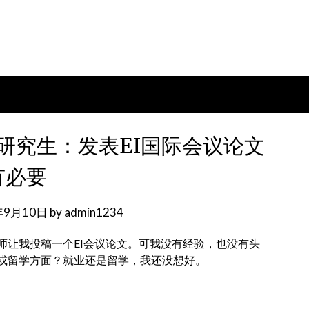
研究生：发表EI国际会议论文
有必要
年9月10日
by
admin1234
师让我投稿一个EI会议论文。可我没有经验，也没有头
或留学方面？就业还是留学，我还没想好。