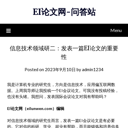
Skip
EI论文网-问答站
to
content
Menu
信息技术领域研二：发表一篇EI论文的重要
性
Posted on
2023年9月10日
by
admin1234
我是计算机专业的研究生，方向是信息技术，应用偏互联网数
据。上周我导师让我投稿一个EI会议论文。可我没有投稿经验，
也没有头绪。我想问，发表国际会议论文对我有帮助吗？
EI论文网（eilunwen.com）编辑
对信息技术领域的研究生而言，发表一篇EI会议论文是有必要
的。它对你的科研、学业、就业有帮助，而且能锻炼和培养你多