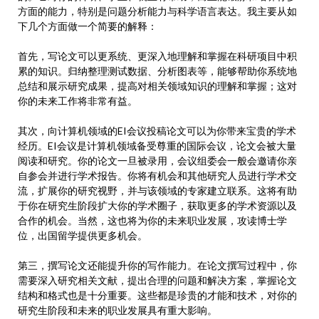
方面的能力，特别是问题分析能力与科学语言表达。我主要从如
下几个方面做一个简要的解释：
首先，写论文可以更系统、更深入地理解和掌握在科研项目中积
累的知识。归纳整理测试数据、分析图表等，能够帮助你系统地
总结和展示研究成果，提高对相关领域知识的理解和掌握；这对
你的未来工作将非常有益。
其次，向计算机领域的EI会议投稿论文可以为你带来宝贵的学术
经历。EI会议是计算机领域备受尊重的国际会议，论文会被大量
阅读和研究。你的论文一旦被录用，会议组委会一般会邀请你亲
自参会并进行学术报告。你将有机会和其他研究人员进行学术交
流，扩展你的研究视野，并与该领域的专家建立联系。这将有助
于你在研究生阶段扩大你的学术圈子，获取更多的学术资源以及
合作的机会。当然，这也将为你的未来职业发展，攻读博士学
位，出国留学提供更多机会。
第三，撰写论文还能提升你的写作能力。在论文撰写过程中，你
需要深入研究相关文献，提出合理的问题和解决方案，掌握论文
结构和格式也是十分重要。这些都是珍贵的才能和技术，对你的
研究生阶段和未来的职业发展具有重大影响。