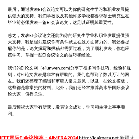
最后，通过发表EI会议论文可以为你的研究生学习和职业发展提
供强大的支持。我们学校以及其他许多学校都要求硕士研究生在
毕业前必须发表一篇EI会议论文，这足以证明其重要性。
总之，发表EI会议论文还能为你的研究生学业和职业发展提供强
大支持。我是强烈建议你有条件就去在这方面努力的。我还要提
醒你的是，论文撰写和投稿都需要过程，为了顺利发表，你也应
该学习、掌握一些
EI会议论文的技巧
和经验。
我们的EI论文网（eilunwen.com)分享了很多写作技巧、经验和规
则，对EI论文发表是非常有帮助的。我们也帮到了数以万计的网
友。我们还整理了编辑和审稿人常见意见，以及一些论文模板，
这些都是非常赞的材料。此外，我们还经常推荐高水平国际会议
给大家，值得关注。
最后预祝大家学有所获，发表论文成功，学习和生活上事事顺
利。
IEEE国际EI会议推荐：AIMERA2024
http://icaimera.net
新疆大