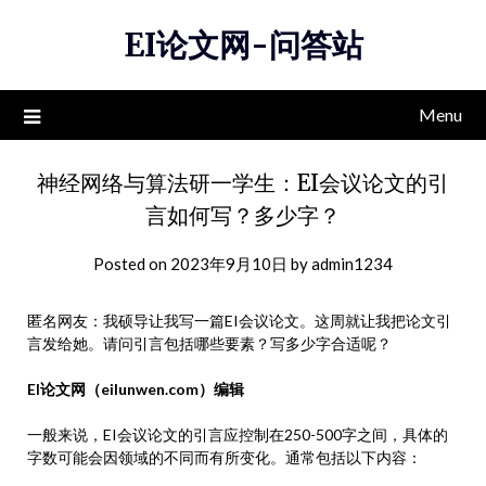
Skip
EI论文网-问答站
to
content
Menu
神经网络与算法研一学生：EI会议论文的引
言如何写？多少字？
Posted on
2023年9月10日
by
admin1234
匿名网友：我硕导让我写一篇EI会议论文。这周就让我把论文引
言发给她。请问引言包括哪些要素？写多少字合适呢？
EI论文网（eilunwen.com）编辑
一般来说，EI会议论文的引言应控制在250-500字之间，具体的
字数可能会因领域的不同而有所变化。通常包括以下内容：