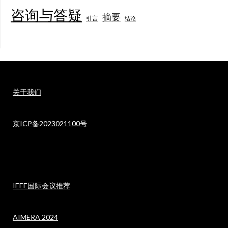
咨询与答疑
摘要
引言
结论
关于我们
京ICP备2023021100号
IEEE国际会议推荐
AIMERA 2024