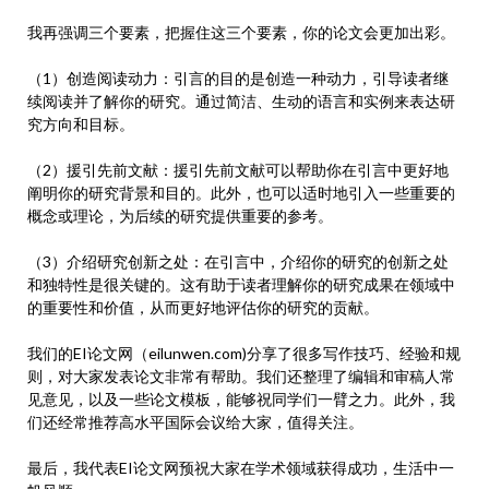
我再强调三个要素，把握住这三个要素，你的论文会更加出彩。
（1）创造阅读动力：引言的目的是创造一种动力，引导读者继
续阅读并了解你的研究。通过简洁、生动的语言和实例来表达研
究方向和目标。
（2）援引先前文献：援引先前文献可以帮助你在引言中更好地
阐明你的研究背景和目的。此外，也可以适时地引入一些重要的
概念或理论，为后续的研究提供重要的参考。
（3）介绍研究创新之处：在引言中，介绍你的研究的创新之处
和独特性是很关键的。这有助于读者理解你的研究成果在领域中
的重要性和价值，从而更好地评估你的研究的贡献。
我们的EI论文网（eilunwen.com)分享了很多写作技巧、经验和规
则，对大家发表论文非常有帮助。我们还整理了编辑和审稿人常
见意见，以及一些论文模板，能够祝同学们一臂之力。此外，我
们还经常推荐高水平国际会议给大家，值得关注。
最后，我代表EI论文网预祝大家在学术领域获得成功，生活中一