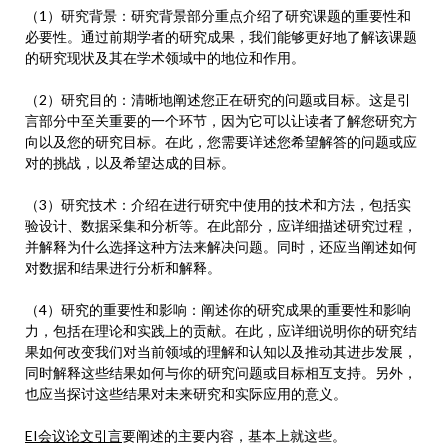
（1）研究背景：研究背景部分重点介绍了研究课题的重要性和
必要性。通过前期学者的研究成果，我们能够更好地了解该课题
的研究现状及其在学术领域中的地位和作用。
（2）研究目的：清晰地阐述您正在研究的问题或目标。这是引
言部分中至关重要的一个环节，因为它可以让读者了解您研究方
向以及您的研究目标。在此，您需要详述您希望解答的问题或应
对的挑战，以及希望达成的目标。
（3）研究技术：介绍在进行研究中使用的技术和方法，包括实
验设计、数据采集和分析等。在此部分，应详细描述研究过程，
并解释为什么选择这种方法来解决问题。同时，还应当阐述如何
对数据和结果进行分析和解释。
（4）研究的重要性和影响：阐述你的研究成果的重要性和影响
力，包括在理论和实践上的贡献。在此，应详细说明你的研究结
果如何改变我们对当前领域的理解和认知以及推动其进步发展，
同时解释这些结果如何与你的研究问题或目标相互支持。另外，
也应当探讨这些结果对未来研究和实际应用的意义。
EI会议论文引言
要阐述的主要内容，基本上就这些。